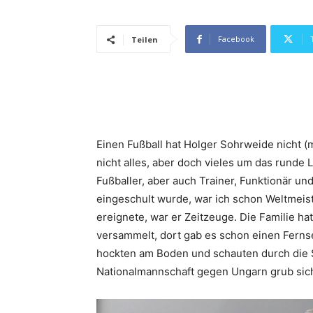
Facebook
Teilen
Einen Fußball hat Holger Sohrweide nicht (
nicht alles, aber doch vieles um das runde 
Fußballer, aber auch Trainer, Funktionär un
eingeschult wurde, war ich schon Weltmeist
ereignete, war er Zeitzeuge. Die Familie ha
versammelt, dort gab es schon einen Fernse
hockten am Boden und schauten durch die 
Nationalmannschaft gegen Ungarn grub sich 