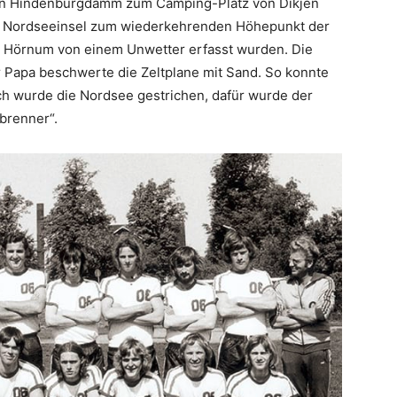
den Hindenburgdamm zum Camping-Platz von Dikjen
r Nordseeinsel zum wiederkehrenden Höhepunkt der
n Hörnum von einem Unwetter erfasst wurden. Die
r Papa beschwerte die Zeltplane mit Sand. So konnte
h wurde die Nordsee gestrichen, dafür wurde der
brenner“.