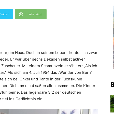
Twitter
WhatsApp
mehr) im Haus. Doch in seinem Leben drehte sich zwar
Leder. Er war über sechs Dekaden selbst aktiver
d Zuschauer. Mit einem Schmunzeln erzählt er: „Als ich
er.“ Als sich am 4. Juli 1954 das „Wunder von Bern“
tte sich bei Onkel und Tante in der Fuchskuhle
B
her. Dicht an dicht saßen alle zusammen. Die Kinder
Stuhlbeine. Das legendäre 3:2 der deutschen
tief ins Gedächtnis ein.