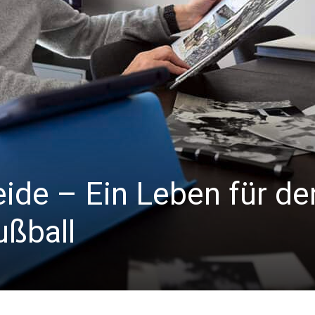
ide – Ein Leben für de
ußball