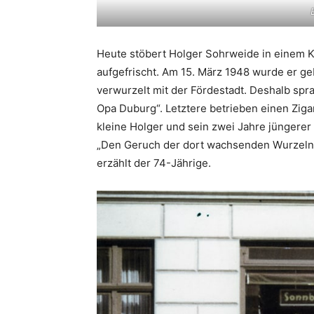
Heute stöbert Holger Sohrweide in einem Ka
aufgefrischt. Am 15. März 1948 wurde er geb
verwurzelt mit der Fördestadt. Deshalb s
Opa Duburg“. Letztere betrieben einen Zig
kleine Holger und sein zwei Jahre jüngere
„Den Geruch der dort wachsenden Wurzeln u
erzählt der 74-Jährige.