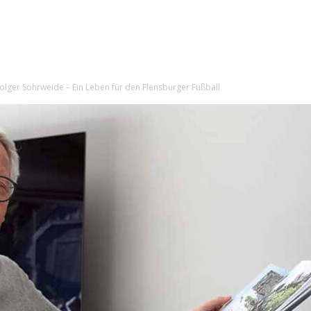
olger Sohrweide – Ein Leben für den Flensburger Fußball