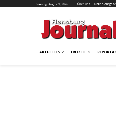
Über uns
Online-Ausgabe
Sonntag, August 9, 2026
AKTUELLES
FREIZEIT
REPORTA