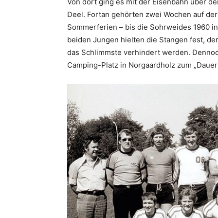
Von dort ging es mit der Eisenbahn über 
Deel. Fortan gehörten zwei Wochen auf de
Sommerferien – bis die Sohrweides 1960 i
beiden Jungen hielten die Stangen fest, de
das Schlimmste verhindert werden. Dennoc
Camping-Platz in Norgaardholz zum „Dauer