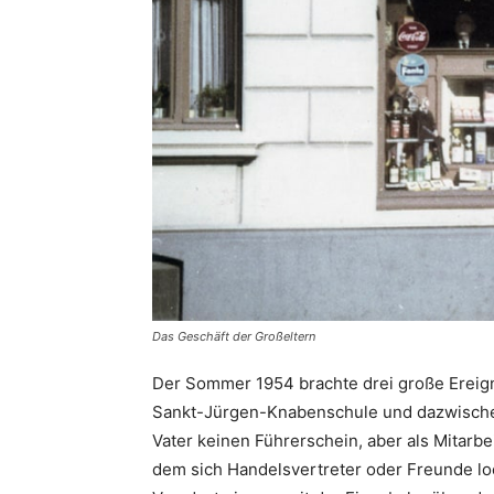
Das Geschäft der Großeltern
Der Sommer 1954 brachte drei große Ereigni
Sankt-Jürgen-Knabenschule und dazwischen 
Vater keinen Führerschein, aber als Mitarb
dem sich Handelsvertreter oder Freunde loc