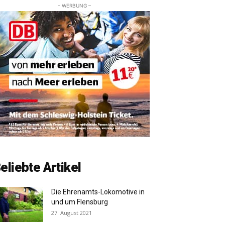
– WERBUNG –
eliebte Artikel
Die Ehrenamts-Lokomotive in
und um Flensburg
27. August 2021