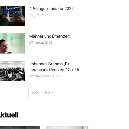
4 Anlagetrends für 2022
21. Juni 2022
Männer und Elternzeit
27. Januar 2022
Johannes Brahms „Ein
deutsches Requiem“ Op. 45
12. November 2022
Mehr laden
ktuell