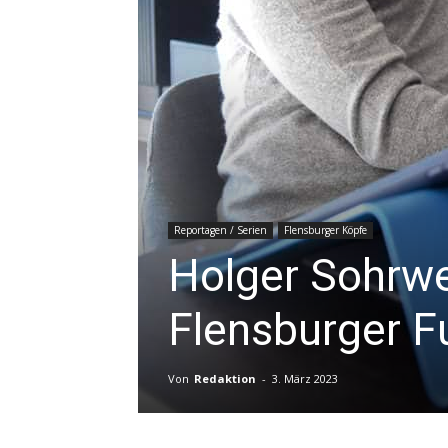
Reportagen / Serien
Flensburger Köpfe
Holger Sohrwe
Flensburger F
Von
Redaktion
-
3. März 2023