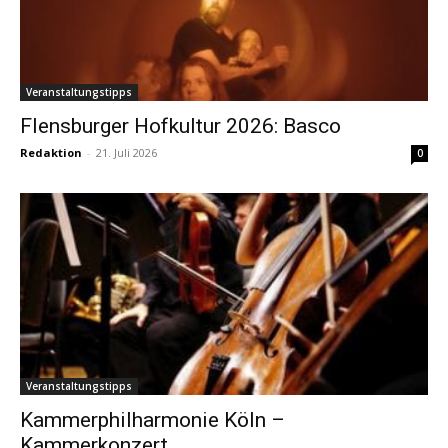
Veranstaltungstipps
Flensburger Hofkultur 2026: Basco
Redaktion
-
21. Juli 2026
0
Veranstaltungstipps
Kammerphilharmonie Köln –
Kammerkonzert