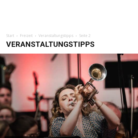
Start
Freizeit
Veranstaltungstipps
Seite 2
VERANSTALTUNGSTIPPS