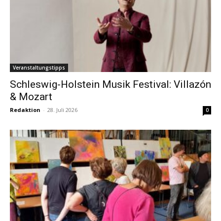
Veranstaltungstipps
Schleswig-Holstein Musik Festival: Villazón
& Mozart
Redaktion
-
28. Juli 2026
0