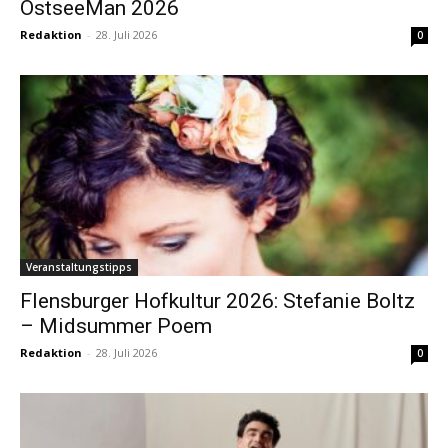
OstseeMan 2026
Redaktion
-
28. Juli 2026
0
Veranstaltungstipps
Flensburger Hofkultur 2026: Stefanie Boltz
– Midsummer Poem
Redaktion
-
28. Juli 2026
0