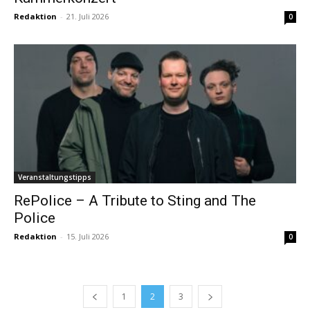
Redaktion
-
21. Juli 2026
0
Veranstaltungstipps
RePolice – A Tribute to Sting and The
Police
Redaktion
-
15. Juli 2026
0
1
2
3