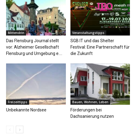
Mittendrin
Veranstaltungstipps
Das Flensburg Journal stellt
SGB IT und das Shelter
vor: Alzheimer Gesellschaft
Festival: Eine Partnerschaft für
Flensburg und Umgebung e....
die Zukunft
Freizeittipps
Bauen, Wohnen, Leben
Unbekannte Nordsee
Förderungen bei
Dachsanierung nutzen