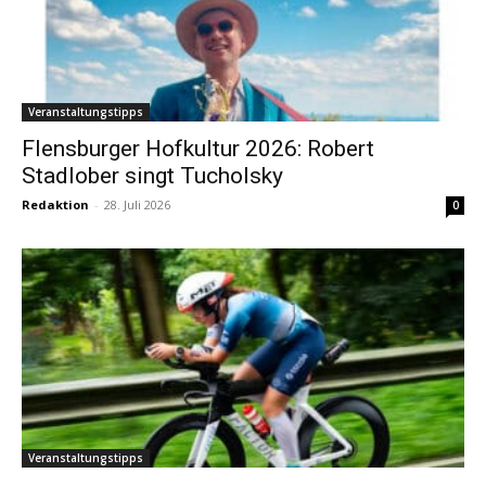
Veranstaltungstipps
Flensburger Hofkultur 2026: Robert
Stadlober singt Tucholsky
Redaktion
-
28. Juli 2026
0
Veranstaltungstipps