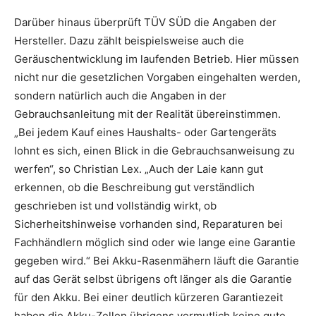
Darüber hinaus überprüft TÜV SÜD die Angaben der
Hersteller. Dazu zählt beispielsweise auch die
Geräuschentwicklung im laufenden Betrieb. Hier müssen
nicht nur die gesetzlichen Vorgaben eingehalten werden,
sondern natürlich auch die Angaben in der
Gebrauchsanleitung mit der Realität übereinstimmen.
„Bei jedem Kauf eines Haushalts- oder Gartengeräts
lohnt es sich, einen Blick in die Gebrauchsanweisung zu
werfen“, so Christian Lex. „Auch der Laie kann gut
erkennen, ob die Beschreibung gut verständlich
geschrieben ist und vollständig wirkt, ob
Sicherheitshinweise vorhanden sind, Reparaturen bei
Fachhändlern möglich sind oder wie lange eine Garantie
gegeben wird.“ Bei Akku-Rasenmähern läuft die Garantie
auf das Gerät selbst übrigens oft länger als die Garantie
für den Akku. Bei einer deutlich kürzeren Garantiezeit
haben die Akku-Zellen übrigens vermutlich keine gute