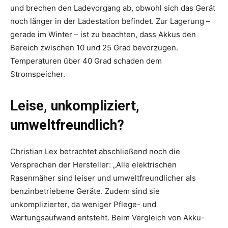
und brechen den Ladevorgang ab, obwohl sich das Gerät
noch länger in der Ladestation befindet. Zur Lagerung –
gerade im Winter – ist zu beachten, dass Akkus den
Bereich zwischen 10 und 25 Grad bevorzugen.
Temperaturen über 40 Grad schaden dem
Stromspeicher.
Leise, unkompliziert,
umweltfreundlich?
Christian Lex betrachtet abschließend noch die
Versprechen der Hersteller: „Alle elektrischen
Rasenmäher sind leiser und umweltfreundlicher als
benzinbetriebene Geräte. Zudem sind sie
unkomplizierter, da weniger Pflege- und
Wartungsaufwand entsteht. Beim Vergleich von Akku-