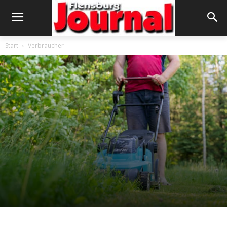
Start
Verbraucher