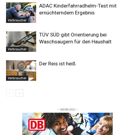
ADAC Kinderfahrradhelm-Test mit
ernüchterndem Ergebnis
Verbraucher
TÜV SÜD gibt Orientierung bei
Waschsaugern für den Haushalt
Verbraucher
Der Reis ist heiß
Verbraucher
– WERBUNG –