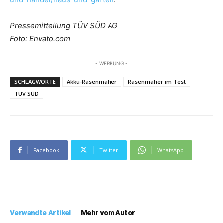
Pressemitteilung TÜV SÜD AG
Foto: Envato.com
- WERBUNG -
SCHLAGWORTE
Akku-Rasenmäher
Rasenmäher im Test
TÜV SÜD
Facebook
Twitter
WhatsApp
Verwandte Artikel
Mehr vom Autor