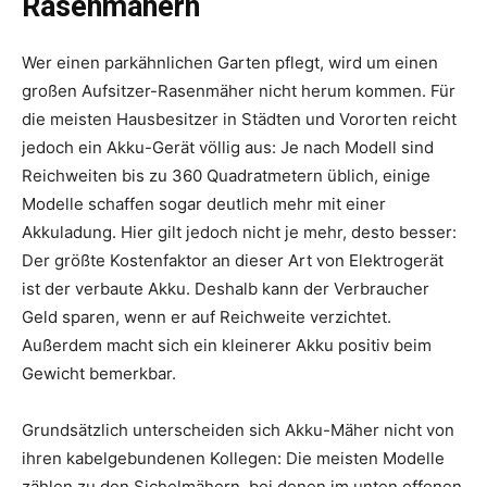
Rasenmähern
Wer einen parkähnlichen Garten pflegt, wird um einen
großen Aufsitzer-Rasenmäher nicht herum kommen. Für
die meisten Hausbesitzer in Städten und Vororten reicht
jedoch ein Akku-Gerät völlig aus: Je nach Modell sind
Reichweiten bis zu 360 Quadratmetern üblich, einige
Modelle schaffen sogar deutlich mehr mit einer
Akkuladung. Hier gilt jedoch nicht je mehr, desto besser:
Der größte Kostenfaktor an dieser Art von Elektrogerät
ist der verbaute Akku. Deshalb kann der Verbraucher
Geld sparen, wenn er auf Reichweite verzichtet.
Außerdem macht sich ein kleinerer Akku positiv beim
Gewicht bemerkbar.
Grundsätzlich unterscheiden sich Akku-Mäher nicht von
ihren kabelgebundenen Kollegen: Die meisten Modelle
zählen zu den Sichelmähern, bei denen im unten offenen