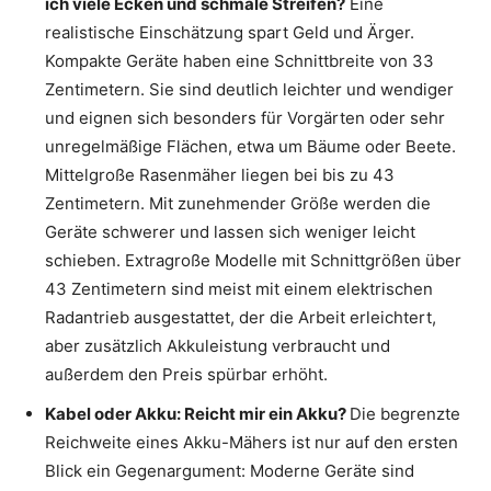
ich viele Ecken und schmale Streifen?
Eine
realistische Einschätzung spart Geld und Ärger.
Kompakte Geräte haben eine Schnittbreite von 33
Zentimetern. Sie sind deutlich leichter und wendiger
und eignen sich besonders für Vorgärten oder sehr
unregelmäßige Flächen, etwa um Bäume oder Beete.
Mittelgroße Rasenmäher liegen bei bis zu 43
Zentimetern. Mit zunehmender Größe werden die
Geräte schwerer und lassen sich weniger leicht
schieben. Extragroße Modelle mit Schnittgrößen über
43 Zentimetern sind meist mit einem elektrischen
Radantrieb ausgestattet, der die Arbeit erleichtert,
aber zusätzlich Akkuleistung verbraucht und
außerdem den Preis spürbar erhöht.
Kabel oder Akku: Reicht mir ein Akku?
Die begrenzte
Reichweite eines Akku-Mähers ist nur auf den ersten
Blick ein Gegenargument: Moderne Geräte sind