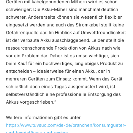
Geräten mit kabelgebundenen Mähern wird es schon
schwieriger: Die Akku-Mäher sind manchmal deutlich
schwerer. Andererseits können sie wesentlich flexibler
eingesetzt werden und auch das Stromkabel stellt keine
Gefahrenquelle dar. Im Hinblick auf Umweltfreundlichkeit
ist der verbaute Akku ausschlaggebend. Leider stellt die
ressourcenschonende Produktion von Akkus nach wie
vor ein Problem dar. Daher ist es umso wichtiger, sich
beim Kauf für ein hochwertiges, langlebiges Produkt zu
entscheiden – idealerweise für einen Akku, der in
mehreren Geräten zum Einsatz kommt. Wenn das Gerät
schließlich doch eines Tages ausgemustert wird, ist
selbstverständlich eine professionelle Entsorgung des
Akkus vorgeschrieben.“
Weitere Informationen gibt es unter
https://www.tuvsud.com/de-de/branchen/konsumgueter-
und-handel/haus-und-garten
.