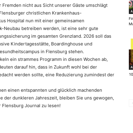
 Fremden nicht aus Sicht unserer Gäste umschlägt
A
 Flensburger christlichen Krankenhaus-
Fi
skus Hospital nun mit einer gemeinsamen
Ma
k-Neubau betreiben werden, ist eine sehr gute
ungssicherung im gesamten Grenzland. 2026 soll das
sive Kindertagesstätte, Boardinghouse und
sundheitscampus in Flensburg stehen.
ickeln ein strammes Programm in diesen Wochen ab,
euten darauf hin, dass in Zukunft wohl bei der
A
gedacht werden sollte, eine Reduzierung zumindest der
10
nen einen entspannten und glücklich machenden
e der dunkleren Jahreszeit, bleiben Sie uns gewogen,
r Flensburg Journal zu lesen!