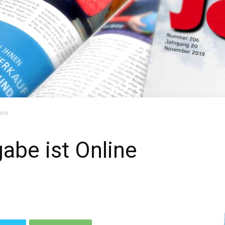
ine
be ist Online