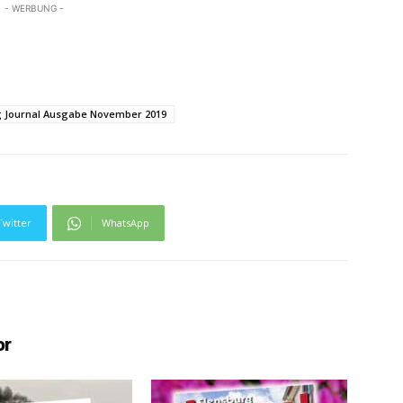
- WERBUNG -
g Journal Ausgabe November 2019
Twitter
WhatsApp
or