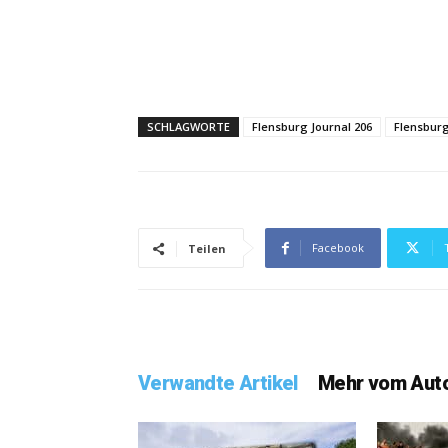
SCHLAGWORTE
Flensburg Journal 206
Flensbur
Facebook
Teilen
Verwandte Artikel
Mehr vom Aut