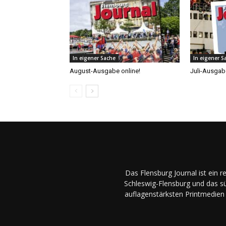
In eigener Sache
In eigener S
August-Ausgabe online!
Juli-Ausgabe
Das Flensburg Journal ist ein 
Schleswig-Flensburg und das sü
auflagenstärksten Printmedien 