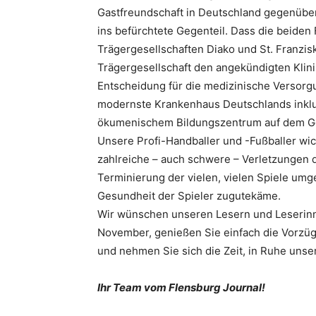
Gastfreundschaft in Deutschland gegenüber
ins befürchtete Gegenteil. Dass die beiden
Trägergesellschaften Diako und St. Franzi
Trägergesellschaft den angekündigten Klini
Entscheidung für die medizinische Versorg
modernste Krankenhaus Deutschlands inklu
ökumenischem Bildungszentrum auf dem Ge
Unsere Profi-Handballer und -Fußballer w
zahlreiche – auch schwere – Verletzungen d
Terminierung der vielen, vielen Spiele um
Gesundheit der Spieler zugutekäme.
Wir wünschen unseren Lesern und Leserin
November, genießen Sie einfach die Vorzüg
und nehmen Sie sich die Zeit, in Ruhe unse
Ihr Team vom Flensburg Journal!