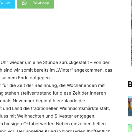
Twitter
WhatsApp
Uhr wieder um eine Stunde zurückgestellt – von der
ch sind wir somit bereits im „Winter“ angekommen, das
ich seinem Ende entgegen.
B
für die Zeit der Besinnung, die Wochenenden mit
stehen stellvertretend für diese Zeit der inneren
 Monats November beginnt hierzulande die
t und Land die traditionellen Weihnachtsmärkte statt,
luss mit Weihnachten und Silvester entgegen.
dem hiesigen Oktoberwetter: Neben einzelnen hellen
ng vor: Der unselige Krieg in Nordsyrien (hoffentlich