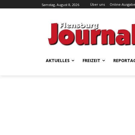
Über uns
Online-Ausgab
Samstag, August 8, 2026
AKTUELLES
FREIZEIT
REPORTA