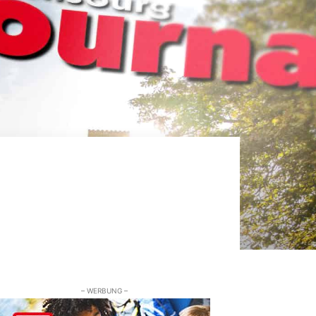
– WERBUNG –