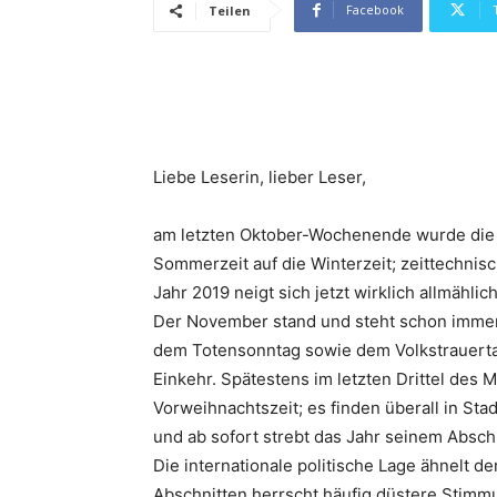
Facebook
Teilen
Liebe Leserin, lieber Leser,
am letzten Oktober-Wochenende wurde die 
Sommerzeit auf die Winterzeit; zeittechnis
Jahr 2019 neigt sich jetzt wirklich allmähl
Der November stand und steht schon immer 
dem Totensonntag sowie dem Volkstrauertag 
Einkehr. Spätestens im letzten Drittel des
Vorweihnachtszeit; es finden überall in Stad
und ab sofort strebt das Jahr seinem Absch
Die internationale politische Lage ähnelt 
Abschnitten herrscht häufig düstere Stimmu