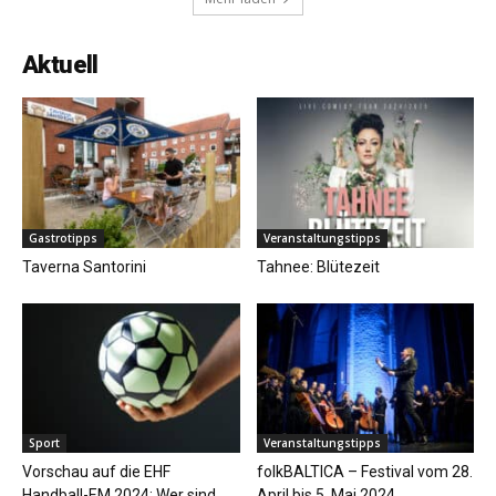
Aktuell
Gastrotipps
Veranstaltungstipps
Taverna Santorini
Tahnee: Blütezeit
Sport
Veranstaltungstipps
Vorschau auf die EHF
folkBALTICA – Festival vom 28.
Handball-EM 2024: Wer sind
April bis 5. Mai 2024