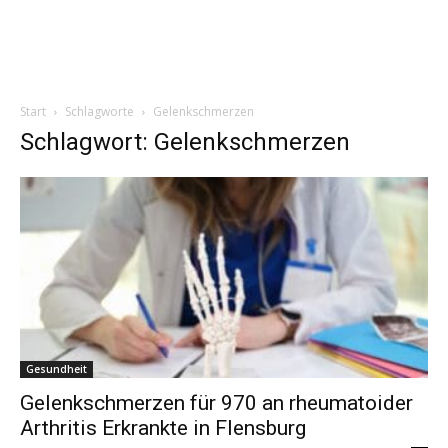
Start
Schlagworte
Gelenkschmerzen
Schlagwort: Gelenkschmerzen
Gesundheit
Gelenkschmerzen für 970 an rheumatoider
Arthritis Erkrankte in Flensburg