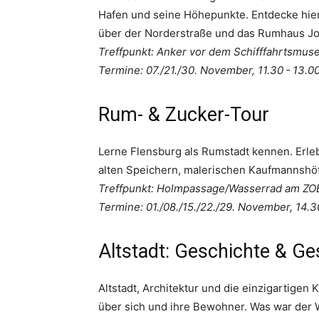
Hafen und seine Höhepunkte. Entdecke hier
über der Norderstraße und das Rumhaus Jo
Treffpunkt: Anker vor dem Schifffahrtsmu
Termine: 07./21./30. November, 11.30 - 13.0
Rum- & Zucker-Tour
Lerne Flensburg als Rumstadt kennen. Erleb
alten Speichern, malerischen Kaufmannsh
Treffpunkt: Holmpassage/Wasserrad am ZO
Termine: 01./08./15./22./29. November, 14.3
Altstadt: Geschichte & G
Altstadt, Architektur und die einzigartige
über sich und ihre Bewohner. Was war der