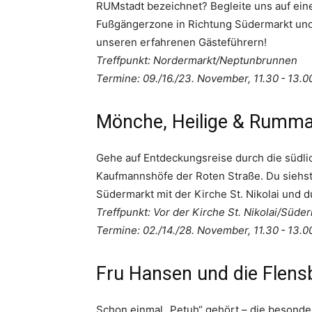
RUMstadt bezeichnet? Begleite uns auf ei
Fußgängerzone in Richtung Südermarkt und e
unseren erfahrenen Gästeführern!
Treffpunkt: Nordermarkt/Neptunbrunnen
Termine: 09./16./23. November, 11.30 - 13.0
Mönche, Heilige & Rumm
Gehe auf Entdeckungsreise durch die südlic
Kaufmannshöfe der Roten Straße. Du siehs
Südermarkt mit der Kirche St. Nikolai und
Treffpunkt: Vor der Kirche St. Nikolai/Süde
Termine: 02./14./28. November, 11.30 - 13.0
Fru Hansen und die Flens
Schon einmal „Petuh“ gehört – die besonde