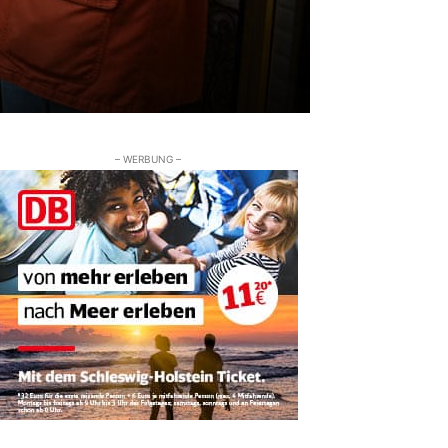
– WERBUNG –