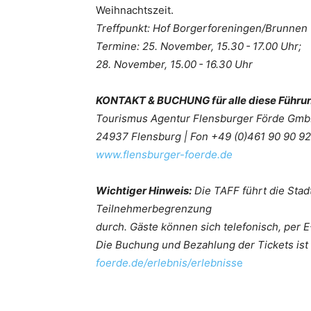
Weihnachtszeit.
Treffpunkt: Hof Borgerforeningen/Brunnen
Termine: 25. November, 15.30 - 17.00 Uhr;
28. November, 15.00 - 16.30 Uhr
KONTAKT & BUCHUNG für alle diese Führu
Tourismus Agentur Flensburger Förde GmbH 
24937 Flensburg | Fon +49 (0)461 90 90 920
www.flensburger-foerde.de
Wichtiger Hinweis:
Die TAFF führt die Sta
Teilnehmerbegrenzung
durch. Gäste können sich telefonisch, per 
Die Buchung und Bezahlung der Tickets ist 
foerde.de/erlebnis/erlebniss
e