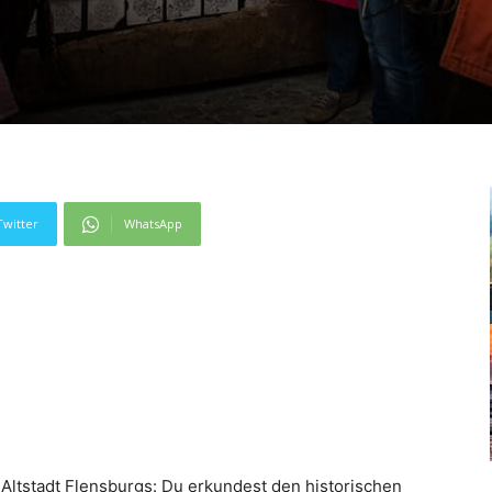
Twitter
WhatsApp
 Altstadt Flensburgs: Du erkundest den historischen