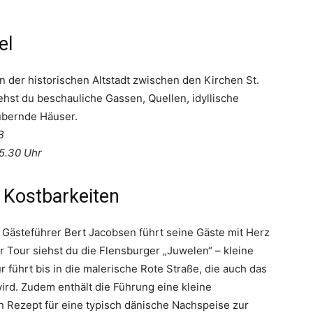
tel
n der historischen Altstadt zwischen den Kirchen St.
ehst du beschauliche Gassen, Quellen, idyllische
ubernde Häuser.
B
15.30 Uhr
 Kostbarkeiten
 Gästeführer Bert Jacobsen führt seine Gäste mit Herz
 Tour siehst du die Flensburger „Juwelen“ – kleine
r führt bis in die malerische Rote Straße, die auch das
rd. Zudem enthält die Führung eine kleine
 Rezept für eine typisch dänische Nachspeise zur