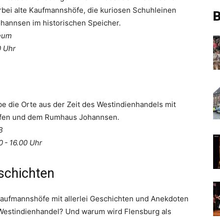
bei alte Kaufmannshöfe, die kuriosen Schuhleinen
B
hannsen im historischen Speicher.
seum
0 Uhr
e die Orte aus der Zeit des Westindienhandels mit
öfen und dem Rumhaus Johannsen.
B
0 - 16.00 Uhr
eschichten
n Kaufmannshöfe mit allerlei Geschichten und Anekdoten
 Westindienhandel? Und warum wird Flensburg als