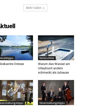
Mehr laden
ktuell
reizeittipps
Vermischtes
bekannte Ostsee
Warum das Wasser am
Urlaubsort anders
schmeckt als zuhause
eranstaltungstipps
Veranstaltungstipps