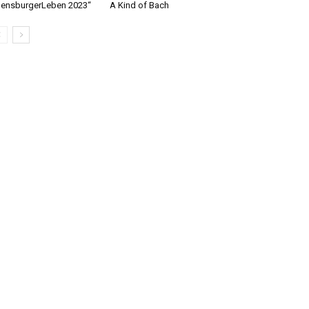
lensburgerLeben 2023“
A Kind of Bach