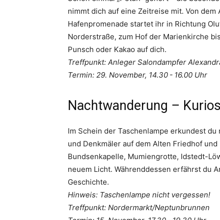
nimmt dich auf eine Zeitreise mit. Von dem
Hafenpromenade startet ihr in Richtung Ol
Norderstraße, zum Hof der Marienkirche bis
Punsch oder Kakao auf dich.
Treffpunkt: Anleger Salondampfer Alexandr
Termin: 29. November, 14.30 - 16.00 Uhr
Nachtwanderung – Kuriosi
Im Schein der Taschenlampe erkundest du 
und Denkmäler auf dem Alten Friedhof und 
Bundsenkapelle, Mumiengrotte, Idstedt-Löw
neuem Licht. Währenddessen erfährst du 
Geschichte.
Hinweis: Taschenlampe nicht vergessen!
Treffpunkt: Nordermarkt/Neptunbrunnen