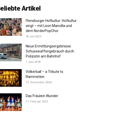
eliebte Artikel
Flensburger Hofkultur: Hofkultur
singt – mit Leon Mancilla und
dem NorderPopChor
18. Juli 2025
Neue Ermittlungsergebnisse:
Schusswaffengebrauch durch
Polizistin am Bahnhof
1. Juni 2018
Völkerball – a Tribute to
Rammstein
13. Dezember 2024
Das Fräulein Wunder
17. Februar 2025