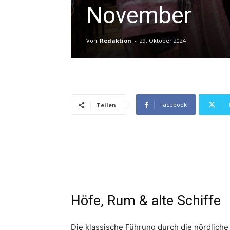
November
Von
Redaktion
-
29. Oktober 2024
Facebook
Teilen
Höfe, Rum & alte Schiffe
Die klassische Führung durch die nördliche