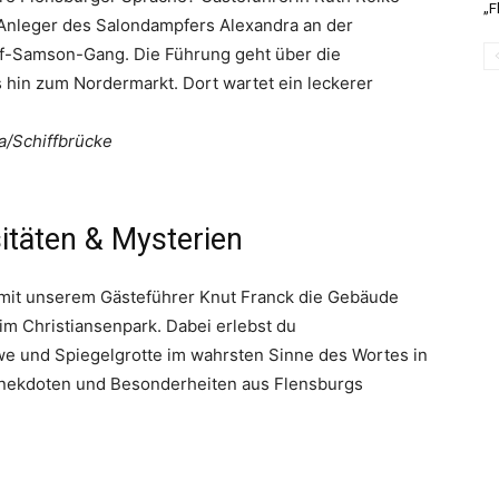
„F
 Anleger des Salondampfers Alexandra an der
uf-Samson-Gang. Die Führung geht über die
 hin zum Nordermarkt. Dort wartet ein leckerer
a/Schiffbrücke
täten & Mysterien
mit unserem Gästeführer Knut Franck die Gebäude
im Christiansenpark. Dabei erlebst du
e und Spiegelgrotte im wahrsten Sinne des Wortes in
Anekdoten und Besonderheiten aus Flensburgs