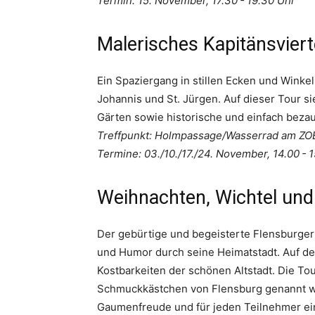
Termin: 15. November, 17.30 - 19.30 Uhr
Malerisches Kapitänsvier
Ein Spaziergang in stillen Ecken und Winkel
Johannis und St. Jürgen. Auf dieser Tour si
Gärten sowie historische und einfach beza
Treffpunkt: Holmpassage/Wasserrad am ZO
Termine: 03./10./17./24. November, 14.00 - 
Weihnachten, Wichtel und
Der gebürtige und begeisterte Flensburger
und Humor durch seine Heimatstadt. Auf der
Kostbarkeiten der schönen Altstadt. Die Tou
Schmuckkästchen von Flensburg genannt wi
Gaumenfreude und für jeden Teilnehmer ein