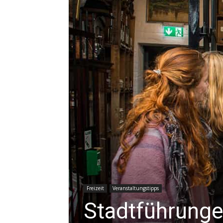
Freizeit
Veranstaltungstipps
Stadtführunge