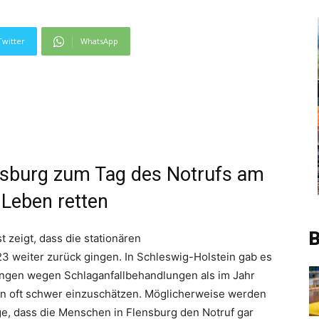
Twitter
WhatsApp
nsburg zum Tag des Notrufs am
 Leben retten
B
zeigt, dass die stationären
3 weiter zurück gingen. In Schleswig-Holstein gab es
ngen wegen Schlaganfallbehandlungen als im Jahr
tion oft schwer einzuschätzen. Möglicherweise werden
lge, dass die Menschen in Flensburg den Notruf gar