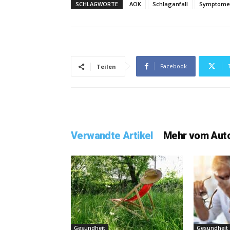
SCHLAGWORTE
AOK
Schlaganfall
Symptome
Facebook
Teilen
Verwandte Artikel
Mehr vom Aut
Gesundheit
Gesundheit