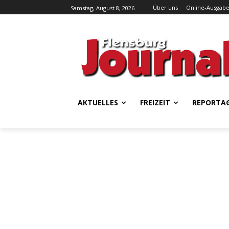
Über uns
Online-Ausgab
Samstag, August 8, 2026
AKTUELLES
FREIZEIT
REPORTA