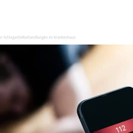
er Schlaganfallbehandlungen im Krankenhaus