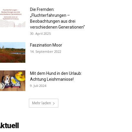
Die Fremden:
„Fluchterfahrungen –
Beobachtungen aus drei
verschiedenen Generationen“
30. April 2025
Faszination Moor
14. September 2022
Mit dem Hund in den Urlaub:
Achtung Leishmaniose!
9. Juli 2024
Mehr laden
ktuell