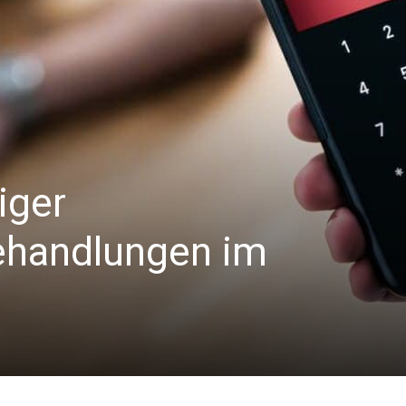
iger
ehandlungen im