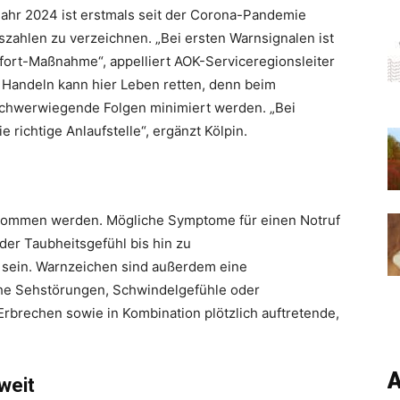
bjahr 2024 ist erstmals seit der Corona-Pandemie
szahlen zu verzeichnen. „Bei ersten Warnsignalen ist
fort-Maßnahme“, appelliert AOK-Serviceregionsleiter
 Handeln kann hier Leben retten, denn beim
 schwerwiegende Folgen minimiert werden. „Bei
e richtige Anlaufstelle“, ergänzt Kölpin.
genommen werden. Mögliche Symptome für einen Notruf
er Taubheitsgefühl bis hin zu
sein. Warnzeichen sind außerdem eine
iche Sehstörungen, Schwindelgefühle oder
rbrechen sowie in Kombination plötzlich auftretende,
A
weit