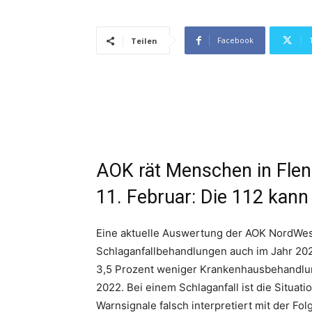
Facebook
Teilen
AOK rät Menschen in Fle
11. Februar: Die 112 kann
Eine aktuelle Auswertung der AOK NordWest 
Schlaganfallbehandlungen auch im Jahr 202
3,5 Prozent weniger Krankenhausbehandlu
2022. Bei einem Schlaganfall ist die Situa
Warnsignale falsch interpretiert mit der Fo