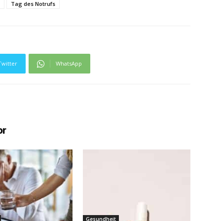
Tag des Notrufs
Twitter
WhatsApp
or
Gesundheit