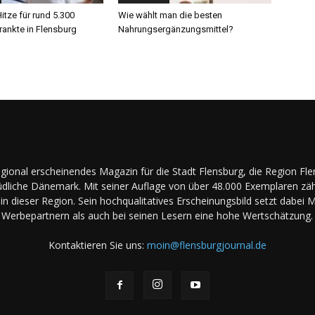
itze für rund 5.300
Wie wählt man die besten
rankte in Flensburg
Nahrungsergänzungsmittel?
regional erscheinendes Magazin für die Stadt Flensburg, die Region Fl
dliche Dänemark. Mit seiner Auflage von über 48.000 Exemplaren zäh
in dieser Region. Sein hochqualitatives Erscheinungsbild setzt dabei 
Werbepartnern als auch bei seinen Lesern eine hohe Wertschätzung.
Kontaktieren Sie uns:
moin@flensburgjournal.de