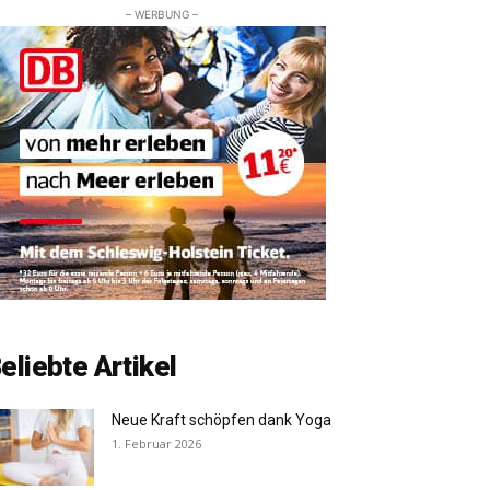
– WERBUNG –
eliebte Artikel
Neue Kraft schöpfen dank Yoga
1. Februar 2026