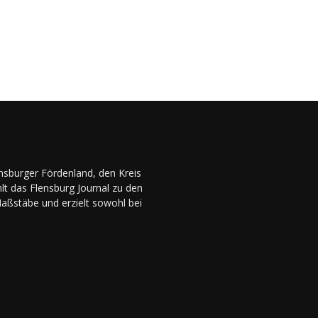
ensburger Fördenland, den Kreis
lt das Flensburg Journal zu den
Maßstäbe und erzielt sowohl bei