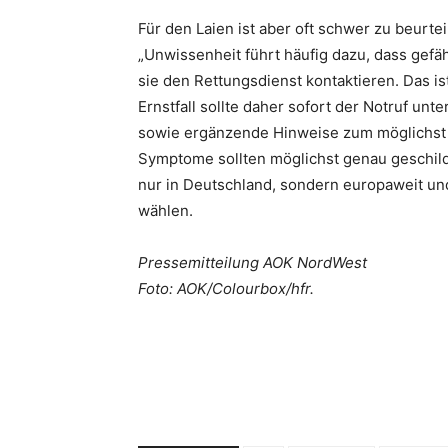
Für den Laien ist aber oft schwer zu beurte
„Unwissenheit führt häufig dazu, dass gefä
sie den Rettungsdienst kontaktieren. Das ist 
Ernstfall sollte daher sofort der Notruf un
sowie ergänzende Hinweise zum möglichst 
Symptome sollten möglichst genau geschild
nur in Deutschland, sondern europaweit un
wählen.
Pressemitteilung AOK NordWest
Foto: AOK/Colourbox/hfr.