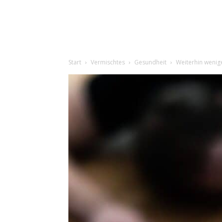
Start
Vermischtes
Gesundheit
Weiterhin wenig