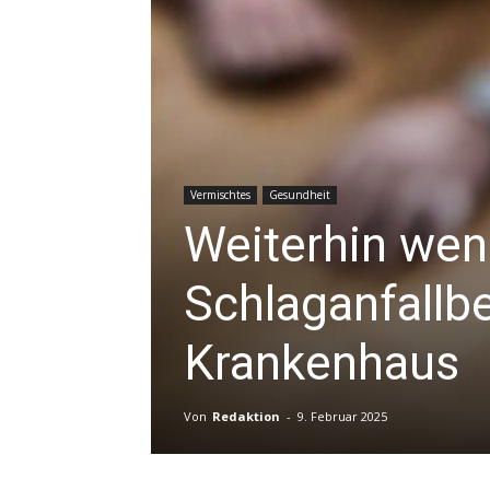
Vermischtes
Gesundheit
Weiterhin wen
Schlaganfallb
Krankenhaus
Von
Redaktion
-
9. Februar 2025