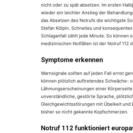
nicht oder zu spät absetzen. Im ersten Hal
wieder ein leichter Anstieg der Behandlung
das Absetzen des Notrufs die wichtigste So
Stefan Kölpin. Schnelles und konsequentes
Schlaganfall zählt jede Minute. So können
medizinischen Notfällen ist der Notruf 112 di
Symptome erkennen
Warnsignale sollten auf jeden Fall ernst 
können plötzlich auftretendes Schwäche- od
Lähmungserscheinungen einer Körperseite 
unverständliche, gestörte Sprache, plötzl
Gleichgewichtsstörungen mit Übelkeit und E
bisher so nicht gekannte Kopfschmerzen.
Notruf 112 funktioniert europa