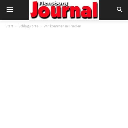
Start
Schlagworte
Wir kommen in Frieden