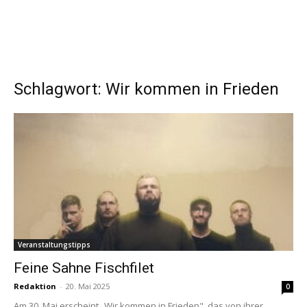
Schlagwort: Wir kommen in Frieden
Veranstaltungstipps
Feine Sahne Fischfilet
Redaktion
-
20. Mai 2025
0
Am 30. Mai erscheint „Wir kommen in Frieden", das von ihrer