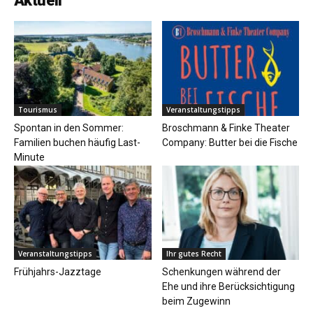
Aktuell
Tourismus
Veranstaltungstipps
Spontan in den Sommer:
Broschmann & Finke Theater
Familien buchen häufig Last-
Company: Butter bei die Fische
Minute
Veranstaltungstipps
Ihr gutes Recht
Frühjahrs-Jazztage
Schenkungen während der
Ehe und ihre Berücksichtigung
beim Zugewinn