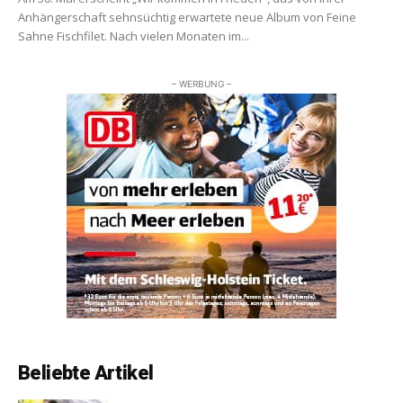
Anhängerschaft sehnsüchtig erwartete neue Album von Feine
Sahne Fischfilet. Nach vielen Monaten im...
– WERBUNG –
Beliebte Artikel