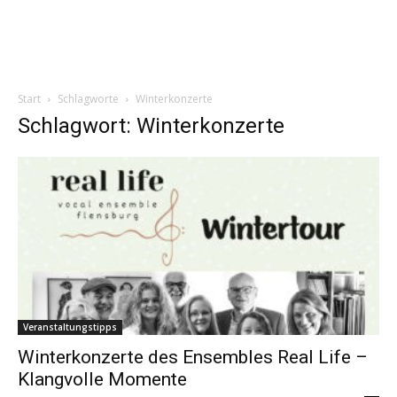
Start
Schlagworte
Winterkonzerte
Schlagwort: Winterkonzerte
Veranstaltungstipps
Winterkonzerte des Ensembles Real Life –
Klangvolle Momente