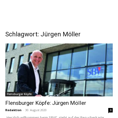
Schlagwort: Jürgen Möller
Flensburger Köpfe
Flensburger Köpfe: Jürgen Möller
Redaktion
-
30. August 2020
0
„Herzlich willkommen beim SBV!“, steht auf der Besucherkarte.