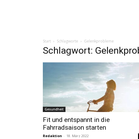
Start
Schlagworte
Gelenkprobleme
Schlagwort: Gelenkpr
Gesundheit
Fit und entspannt in die
Fahrradsaison starten
Redaktion
-
18. März 2022