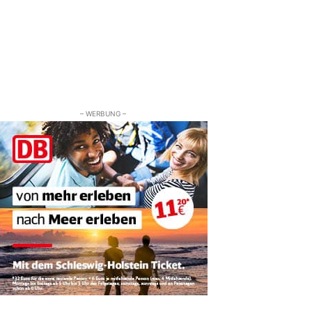
– WERBUNG –