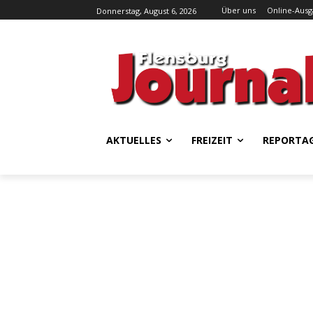
Über uns
Online-Aus
Donnerstag, August 6, 2026
AKTUELLES
FREIZEIT
REPORTA