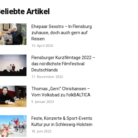
eliebte Artikel
Ehepaar Sexstro – In Flensburg
zuhause, doch auch gern auf
Reisen
15. April 2026
Flensburger Kurzfilmtage 2022 –
das nördlichste Filmfestival
Deutschlands
11. November 2022
Thomas „Gerri“ Christiansen –
Vom Volksbad zu folkBALTICA
9. Januar 2023
Feste, Konzerte & Sport-Events:
Kultur pur in Schleswig-Holstein
18. Juni 2022