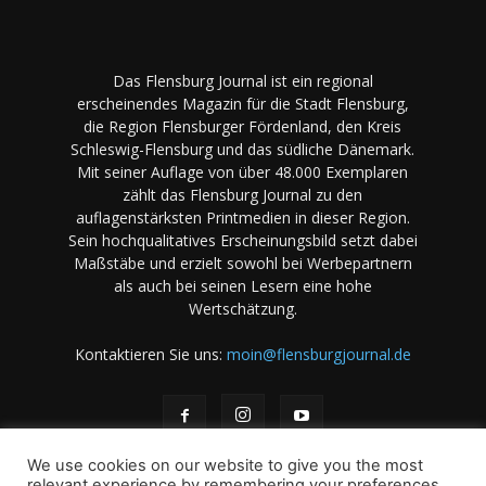
Das Flensburg Journal ist ein regional
erscheinendes Magazin für die Stadt Flensburg,
die Region Flensburger Fördenland, den Kreis
Schleswig-Flensburg und das südliche Dänemark.
Mit seiner Auflage von über 48.000 Exemplaren
zählt das Flensburg Journal zu den
auflagenstärksten Printmedien in dieser Region.
Sein hochqualitatives Erscheinungsbild setzt dabei
Maßstäbe und erzielt sowohl bei Werbepartnern
als auch bei seinen Lesern eine hohe
Wertschätzung.
Kontaktieren Sie uns:
moin@flensburgjournal.de
We use cookies on our website to give you the most
relevant experience by remembering your preferences