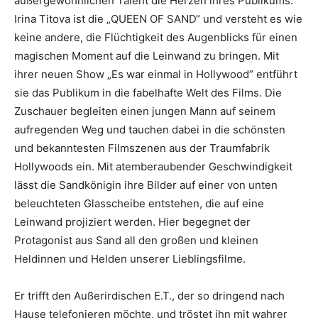
außergewöhnlichen Talent die Herzen ihres Publikums.
Irina Titova ist die „QUEEN OF SAND“ und versteht es wie
keine andere, die Flüchtigkeit des Augenblicks für einen
magischen Moment auf die Leinwand zu bringen. Mit
ihrer neuen Show „Es war einmal in Hollywood” entführt
sie das Publikum in die fabelhafte Welt des Films. Die
Zuschauer begleiten einen jungen Mann auf seinem
aufregenden Weg und tauchen dabei in die schönsten
und bekanntesten Filmszenen aus der Traumfabrik
Hollywoods ein. Mit atemberaubender Geschwindigkeit
lässt die Sandkönigin ihre Bilder auf einer von unten
beleuchteten Glasscheibe entstehen, die auf eine
Leinwand projiziert werden. Hier begegnet der
Protagonist aus Sand all den großen und kleinen
Heldinnen und Helden unserer Lieblingsfilme.
Er trifft den Außerirdischen E.T., der so dringend nach
Hause telefonieren möchte, und tröstet ihn mit wahrer