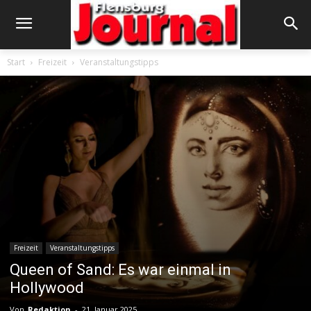
Start
Freizeit
Veranstaltungstipps
Freizeit
Veranstaltungstipps
Queen of Sand: Es war einmal in
Hollywood
Von
Redaktion
-
21. Januar 2025