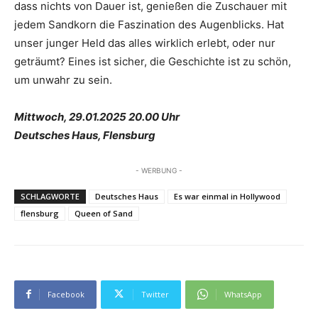
dass nichts von Dauer ist, genießen die Zuschauer mit
jedem Sandkorn die Faszination des Augenblicks. Hat
unser junger Held das alles wirklich erlebt, oder nur
geträumt? Eines ist sicher, die Geschichte ist zu schön,
um unwahr zu sein.
Mittwoch, 29.01.2025 20.00 Uhr
Deutsches Haus, Flensburg
- WERBUNG -
SCHLAGWORTE
Deutsches Haus
Es war einmal in Hollywood
flensburg
Queen of Sand
Facebook
Twitter
WhatsApp