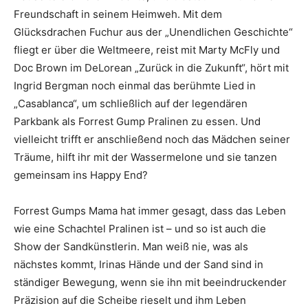
Freundschaft in seinem Heimweh. Mit dem
Glücksdrachen Fuchur aus der „Unendlichen Geschichte“
fliegt er über die Weltmeere, reist mit Marty McFly und
Doc Brown im DeLorean „Zurück in die Zukunft“, hört mit
Ingrid Bergman noch einmal das berühmte Lied in
„Casablanca“, um schließlich auf der legendären
Parkbank als Forrest Gump Pralinen zu essen. Und
vielleicht trifft er anschließend noch das Mädchen seiner
Träume, hilft ihr mit der Wassermelone und sie tanzen
gemeinsam ins Happy End?
Forrest Gumps Mama hat immer gesagt, dass das Leben
wie eine Schachtel Pralinen ist – und so ist auch die
Show der Sandkünstlerin. Man weiß nie, was als
nächstes kommt, Irinas Hände und der Sand sind in
ständiger Bewegung, wenn sie ihn mit beeindruckender
Präzision auf die Scheibe rieselt und ihm Leben