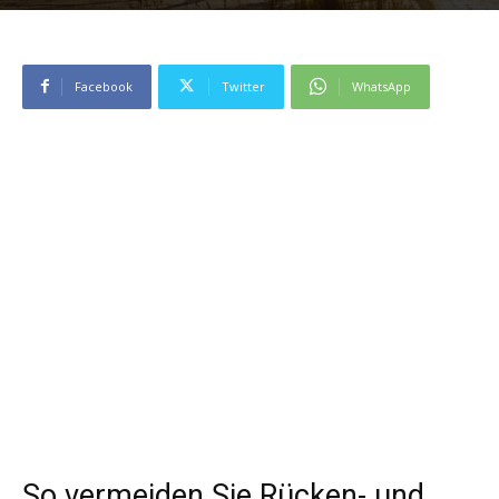
Facebook
Twitter
WhatsApp
So vermeiden Sie Rücken- und