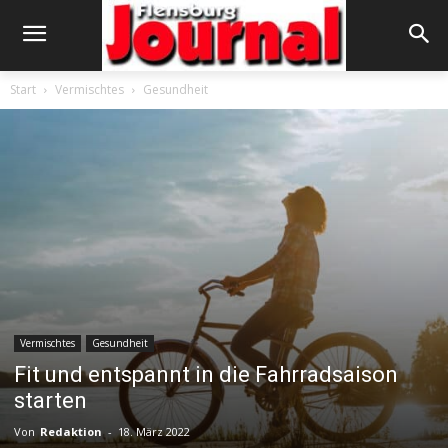
Start
Vermischtes
Gesundheit
Vermischtes
Gesundheit
Fit und entspannt in die Fahrradsaison
starten
Von
Redaktion
-
18. März 2022