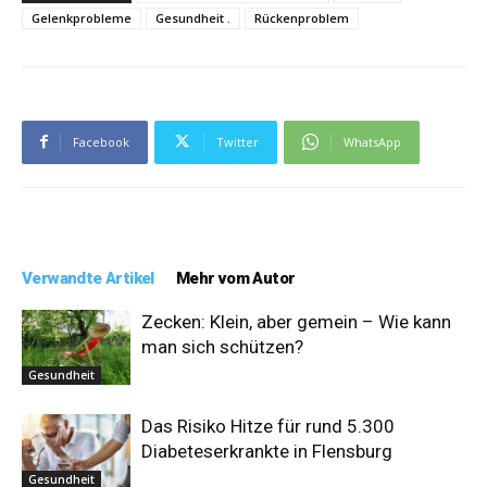
Gelenkprobleme
Gesundheit .
Rückenproblem
Facebook
Twitter
WhatsApp
Verwandte Artikel
Mehr vom Autor
Zecken: Klein, aber gemein – Wie kann
man sich schützen?
Gesundheit
Das Risiko Hitze für rund 5.300
Diabeteserkrankte in Flensburg
Gesundheit