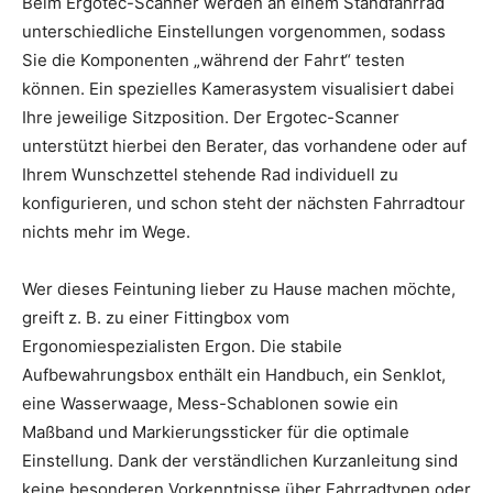
Beim Ergotec-Scanner werden an einem Standfahrrad
unterschiedliche Einstellungen vorgenommen, sodass
Sie die Komponenten „während der Fahrt“ testen
können. Ein spezielles Kamerasystem visualisiert dabei
Ihre jeweilige Sitzposition. Der Ergotec-Scanner
unterstützt hierbei den Berater, das vorhandene oder auf
Ihrem Wunschzettel stehende Rad individuell zu
konfigurieren, und schon steht der nächsten Fahrradtour
nichts mehr im Wege.
Wer dieses Feintuning lieber zu Hause machen möchte,
greift z. B. zu einer Fittingbox vom
Ergonomiespezialisten Ergon. Die stabile
Aufbewahrungsbox enthält ein Handbuch, ein Senklot,
eine Wasserwaage, Mess-Schablonen sowie ein
Maßband und Markierungssticker für die optimale
Einstellung. Dank der verständlichen Kurzanleitung sind
keine besonderen Vorkenntnisse über Fahrradtypen oder