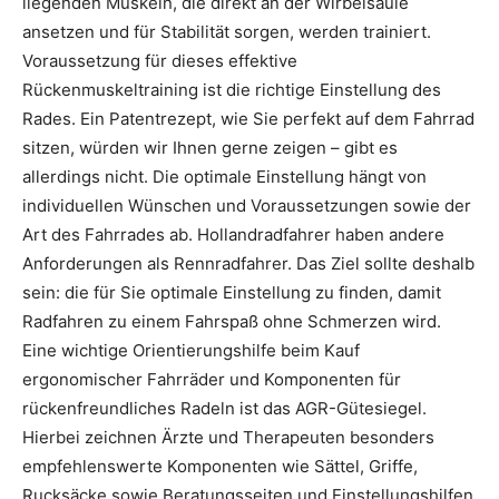
liegenden Muskeln, die direkt an der Wirbelsäule
ansetzen und für Stabilität sorgen, werden trainiert.
Voraussetzung für dieses effektive
Rückenmuskeltraining ist die richtige Einstellung des
Rades. Ein Patentrezept, wie Sie perfekt auf dem Fahrrad
sitzen, würden wir Ihnen gerne zeigen – gibt es
allerdings nicht. Die optimale Einstellung hängt von
individuellen Wünschen und Voraussetzungen sowie der
Art des Fahrrades ab. Hollandradfahrer haben andere
Anforderungen als Rennradfahrer. Das Ziel sollte deshalb
sein: die für Sie optimale Einstellung zu finden, damit
Radfahren zu einem Fahrspaß ohne Schmerzen wird.
Eine wichtige Orientierungshilfe beim Kauf
ergonomischer Fahrräder und Komponenten für
rückenfreundliches Radeln ist das AGR-Gütesiegel.
Hierbei zeichnen Ärzte und Therapeuten besonders
empfehlenswerte Komponenten wie Sättel, Griffe,
Rucksäcke sowie Beratungsseiten und Einstellungshilfen