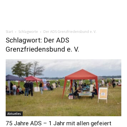
Start
Schlagworte
Der ADS Grenzfriedensbund e. V.
Schlagwort: Der ADS
Grenzfriedensbund e. V.
Aktuelles
75 Jahre ADS – 1 Jahr mit allen gefeiert