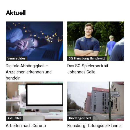
Aktuell
Vermischtes
SG Flensburg Handewitt
Digitale Abhängigkeit –
Das SG-Spielerportrait:
Anzeichen erkennen und
Johannes Golla
handeln
Aktuelles
Uncategorized
Arbeiten nach Corona
Flensburg: Tötungsdelikt einer