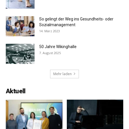
So gelingt der Weg ins Gesundheits- oder
Sozialmanagement
14. März 2023
50 Jahre Wikinghalle
7. August 2025
Mehr laden
Aktuell