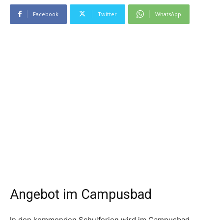
Facebook
Twitter
WhatsApp
Angebot im Campusbad
In den kommenden Schulferien wird im Campusbad