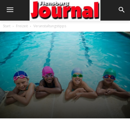
Start
Freizeit
Veranstaltungstipps