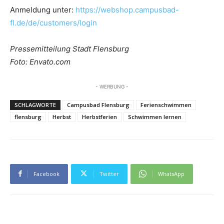
Anmeldung unter:
https://webshop.campusbad-
fl.de/de/customers/login
Pressemitteilung Stadt Flensburg
Foto: Envato.com
- WERBUNG -
SCHLAGWORTE
Campusbad Flensburg
Ferienschwimmen
flensburg
Herbst
Herbstferien
Schwimmen lernen
Facebook
Twitter
WhatsApp