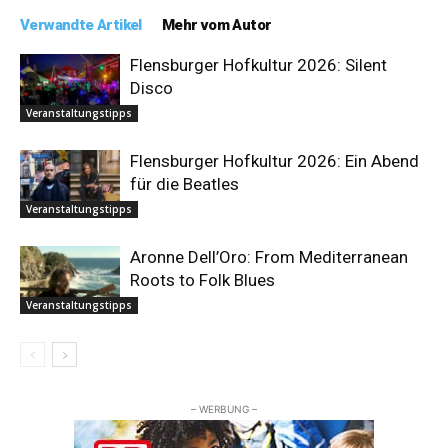
Verwandte Artikel
Mehr vom Autor
Flensburger Hofkultur 2026: Silent
Disco
Veranstaltungstipps
Flensburger Hofkultur 2026: Ein Abend
für die Beatles
Veranstaltungstipps
Aronne Dell’Oro: From Mediterranean
Roots to Folk Blues
Veranstaltungstipps
– WERBUNG –