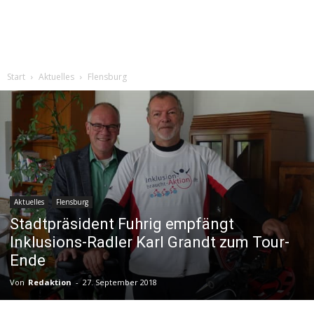
Start
Aktuelles
Flensburg
Aktuelles
Flensburg
Stadtpräsident Fuhrig empfängt
Inklusions-Radler Karl Grandt zum Tour-
Ende
Von
Redaktion
-
27. September 2018