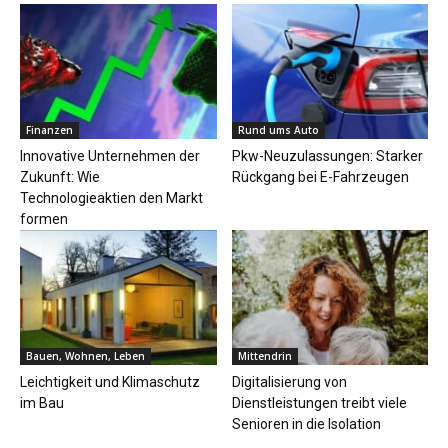
Finanzen
Rund ums Auto
Innovative Unternehmen der
Pkw-Neuzulassungen: Starker
Zukunft: Wie
Rückgang bei E-Fahrzeugen
Technologieaktien den Markt
formen
Bauen, Wohnen, Leben
Mittendrin
Leichtigkeit und Klimaschutz
Digitalisierung von
im Bau
Dienstleistungen treibt viele
Senioren in die Isolation