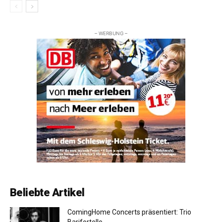
– WERBUNG –
Beliebte Artikel
ComingHome Concerts präsentiert: Trio
Barifortello