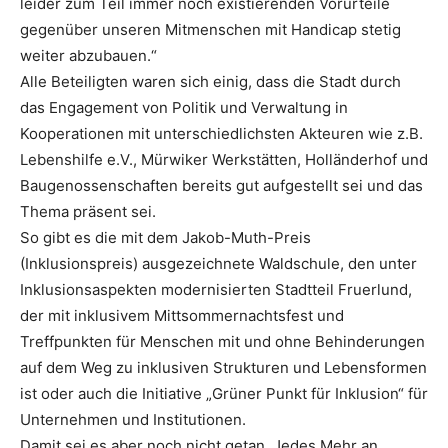
leider zum Teil immer noch existierenden Vorurteile
gegenüber unseren Mitmenschen mit Handicap stetig
weiter abzubauen.“
Alle Beteiligten waren sich einig, dass die Stadt durch
das Engagement von Politik und Verwaltung in
Kooperationen mit unterschiedlichsten Akteuren wie z.B.
Lebenshilfe e.V., Mürwiker Werkstätten, Holländerhof und
Baugenossenschaften bereits gut aufgestellt sei und das
Thema präsent sei.
So gibt es die mit dem Jakob-Muth-Preis
(Inklusionspreis) ausgezeichnete Waldschule, den unter
Inklusionsaspekten modernisierten Stadtteil Fruerlund,
der mit inklusivem Mittsommernachtsfest und
Treffpunkten für Menschen mit und ohne Behinderungen
auf dem Weg zu inklusiven Strukturen und Lebensformen
ist oder auch die Initiative „Grüner Punkt für Inklusion“ für
Unternehmen und Institutionen.
Damit sei es aber noch nicht getan. Jedes Mehr an