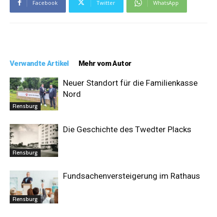
Facebook
Twitter
WhatsApp
Verwandte Artikel
Mehr vom Autor
Neuer Standort für die Familienkasse
Nord
Flensburg
Die Geschichte des Twedter Placks
Flensburg
Fundsachenversteigerung im Rathaus
Flensburg