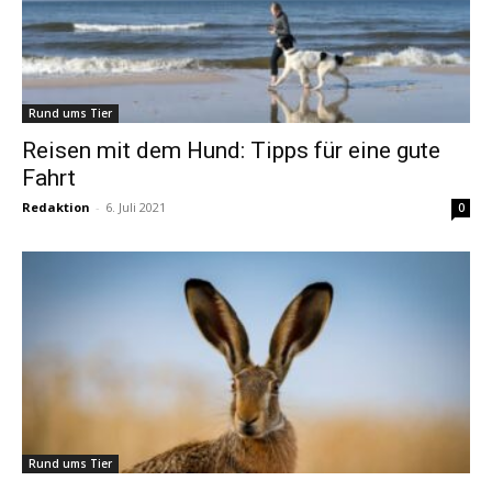
Rund ums Tier
Reisen mit dem Hund: Tipps für eine gute
Fahrt
Redaktion
-
6. Juli 2021
0
Rund ums Tier