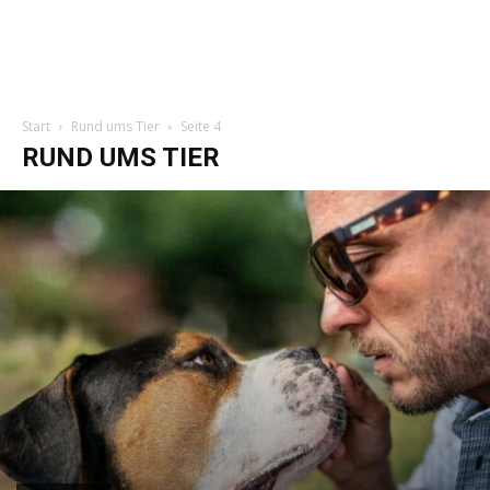
Start
Rund ums Tier
Seite 4
RUND UMS TIER