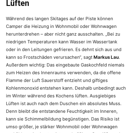
Lüften
Während des langen Skitages auf der Piste können
Camper die Heizung in Wohnmobil oder Wohnwagen
herunterdrehen – aber nicht ganz ausschalten. „Bei zu
niedrigen Temperaturen kann Wasser im Wassertank
oder in den Leitungen gefrieren. Es dehnt sich aus und
kann so Frostschäden verursachen“, sagt
Markus Lau
.
Außerdem wichtig: Das eingebaute Gaskochfeld niemals
zum Heizen des Innenraums verwenden, da die offene
Flamme der Luft Sauerstoff entzieht und giftiges
Kohlenmonoxid entstehen kann. Deshalb unbedingt auch
im Winter während des Kochens lüften. Ausgiebiges
Lüften ist auch nach dem Duschen ein absolutes Muss.
Denn bleibt die entstandene Feuchtigkeit im Inneren,
kann sie Schimmelbildung begünstigen. Das Risiko ist
umso größer, je stärker Wohnmobil oder Wohnwagen