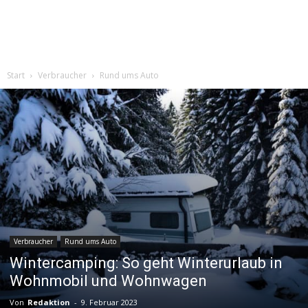
Start
Verbraucher
Rund ums Auto
Verbraucher
Rund ums Auto
Wintercamping: So geht Winterurlaub in
Wohnmobil und Wohnwagen
Von
Redaktion
-
9. Februar 2023