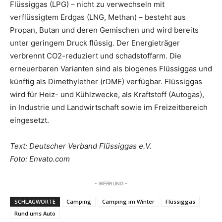
Flüssiggas (LPG) – nicht zu verwechseln mit
verflüssigtem Erdgas (LNG, Methan) – besteht aus
Propan, Butan und deren Gemischen und wird bereits
unter geringem Druck flüssig. Der Energieträger
verbrennt CO2-reduziert und schadstoffarm. Die
erneuerbaren Varianten sind als biogenes Flüssiggas und
künftig als Dimethylether (rDME) verfügbar. Flüssiggas
wird für Heiz- und Kühlzwecke, als Kraftstoff (Autogas),
in Industrie und Landwirtschaft sowie im Freizeitbereich
eingesetzt.
Text: Deutscher Verband Flüssiggas e.V.
Foto: Envato.com
- WERBUNG -
SCHLAGWORTE
Camping
Camping im Winter
Flüssiggas
Rund ums Auto