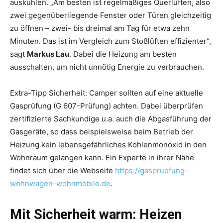
auskühlen. „Am besten ist regelmäßiges Querlüften, also
zwei gegenüberliegende Fenster oder Türen gleichzeitig
zu öffnen – zwei- bis dreimal am Tag für etwa zehn
Minuten. Das ist im Vergleich zum Stoßlüften effizienter“,
sagt
Markus Lau
. Dabei die Heizung am besten
ausschalten, um nicht unnötig Energie zu verbrauchen.
Extra-Tipp Sicherheit: Camper sollten auf eine aktuelle
Gasprüfung (G 607-Prüfung) achten. Dabei überprüfen
zertifizierte Sachkundige u.a. auch die Abgasführung der
Gasgeräte, so dass beispielsweise beim Betrieb der
Heizung kein lebensgefährliches Kohlenmonoxid in den
Wohnraum gelangen kann. Ein Experte in ihrer Nähe
findet sich über die Webseite
https://gaspruefung-
wohnwagen-wohnmobile.de
.
Mit Sicherheit warm: Heizen