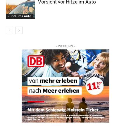
Vorsicht vor Hitze im Auto
Rund ums Auto
– WERBUNG –