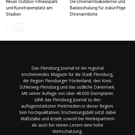
Neuer Outdoor-Fitnesspark
Die Ehrenamtsakademie und
und Kunstrasenplatz am
Basisschulung für zukünftige
Stadion
Ehrenamtliche
Das Flensburg Journal ist ein regional
erscheinendes Magazin für die Stadt Flensburg,
die Region Flensburger Fördenland, den Kreis
Schleswig-Flensburg und das südliche Dänemark.
Mit seiner Auflage von über 48.000 Exemplaren
zählt das Flensburg Journal zu den
auflagenstärksten Printmedien in dieser Region.
Sein hochqualitatives Erscheinungsbild setzt dabei
Maßstäbe und erzielt sowohl bei Werbepartnern
als auch bei seinen Lesern eine hohe
Wertschätzung.