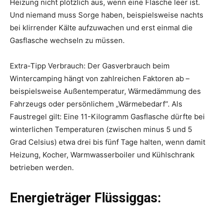
Heizung nicht plötzlich aus, wenn eine Flasche leer ist.
Und niemand muss Sorge haben, beispielsweise nachts
bei klirrender Kälte aufzuwachen und erst einmal die
Gasflasche wechseln zu müssen.
Extra-Tipp Verbrauch: Der Gasverbrauch beim
Wintercamping hängt von zahlreichen Faktoren ab –
beispielsweise Außentemperatur, Wärmedämmung des
Fahrzeugs oder persönlichem „Wärmebedarf“. Als
Faustregel gilt: Eine 11-Kilogramm Gasflasche dürfte bei
winterlichen Temperaturen (zwischen minus 5 und 5
Grad Celsius) etwa drei bis fünf Tage halten, wenn damit
Heizung, Kocher, Warmwasserboiler und Kühlschrank
betrieben werden.
Energieträger Flüssiggas: