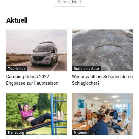
Mehr laden
Aktuell
Tourismus
Rund ums Auto
Camping-Urlaub 2022:
Wer bezahlt bei Schäden durch
Engpässe zur Hauptsaison
Schlaglöcher?
Flensburg
Mittendrin