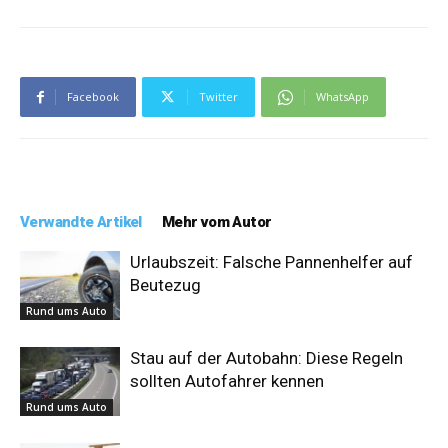
Facebook
Twitter
WhatsApp
Verwandte Artikel
Mehr vom Autor
Urlaubszeit: Falsche Pannenhelfer auf
Beutezug
Rund ums Auto
Stau auf der Autobahn: Diese Regeln
sollten Autofahrer kennen
Rund ums Auto