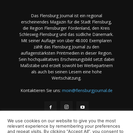
Das Flensburg Journal ist ein regional
erscheinendes Magazin für die Stadt Flensburg,
die Region Flensburger Fördenland, den Kreis
Schleswig-Flensburg und das südliche Dänemark.
Mit seiner Auflage von über 48.000 Exemplaren
zählt das Flensburg Journal zu den
auflagenstärksten Printmedien in dieser Region.
Sein hochqualitatives Erscheinungsbild setzt dabei
Maßstäbe und erzielt sowohl bei Werbepartnern
als auch bei seinen Lesern eine hohe
Wertschätzung.
Kontaktieren Sie uns:
moin@flensburgjournal.de
We use cookies on our website to give you the most
relevant experience by remembering your preferences
and repeat visits. By clicking “Accept All”, you consent to