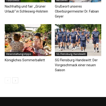
Tourismus
Aktuelles
Nachhaltig und fair: „Grüner
Grußwort unseres
Urlaub“ in Schleswig-Holstein
Oberbürgermeister Dr. Fabian
Geyer
Veranstaltungstipps
SG Flensburg Handewitt
Königliches Sommerballett
SG Flensburg-Handewitt: Der
Vorgeschmack einer neuen
Saison