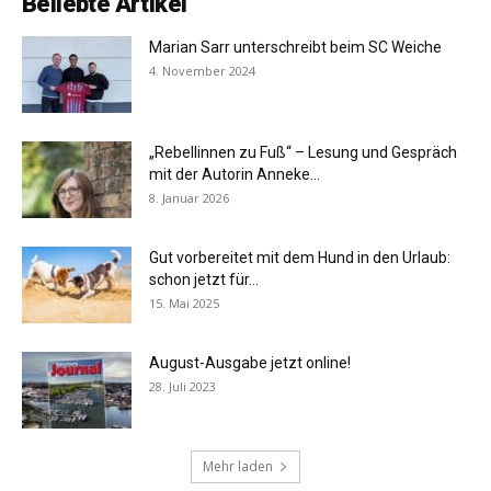
Beliebte Artikel
Marian Sarr unterschreibt beim SC Weiche
4. November 2024
„Rebellinnen zu Fuß“ – Lesung und Gespräch
mit der Autorin Anneke...
8. Januar 2026
Gut vorbereitet mit dem Hund in den Urlaub:
schon jetzt für...
15. Mai 2025
August-Ausgabe jetzt online!
28. Juli 2023
Mehr laden