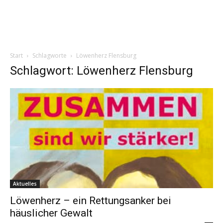
Start
Schlagworte
Löwenherz Flensburg
Schlagwort: Löwenherz Flensburg
Aktuelles
Löwenherz – ein Rettungsanker bei
häuslicher Gewalt