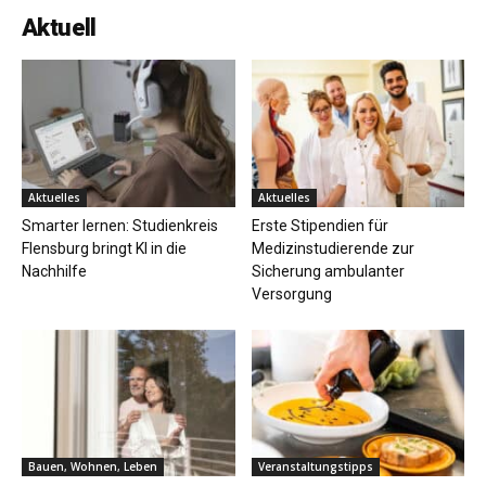
Aktuell
Aktuelles
Aktuelles
Smarter lernen: Studienkreis
Erste Stipendien für
Flensburg bringt KI in die
Medizinstudierende zur
Nachhilfe
Sicherung ambulanter
Versorgung
Bauen, Wohnen, Leben
Veranstaltungstipps