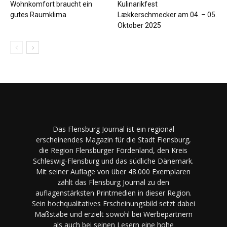
Wohnkomfort braucht ein
Kulinarikfest
gutes Raumklima
Lækkerschmecker am 04. – 05.
Oktober 2025
Das Flensburg Journal ist ein regional
erscheinendes Magazin für die Stadt Flensburg,
die Region Flensburger Fördenland, den Kreis
Schleswig-Flensburg und das südliche Dänemark.
Mit seiner Auflage von über 48.000 Exemplaren
zählt das Flensburg Journal zu den
auflagenstärksten Printmedien in dieser Region.
Sein hochqualitatives Erscheinungsbild setzt dabei
Maßstäbe und erzielt sowohl bei Werbepartnern
als auch bei seinen Lesern eine hohe