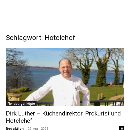
Schlagwort: Hotelchef
Flensburger Köpfe
Dirk Luther – Küchendirektor, Prokurist und
Hotelchef
Redaktion
-
29. April 2026
0