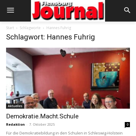
Start
Schlagworte
Hannes Fuhrig
Schlagwort: Hannes Fuhrig
Aktuelles
Demokratie.Macht.Schule
Redaktion
-
7. Oktober 2025
0
Für die Demokratiebildung in den Schulen in Schleswig-Holstein