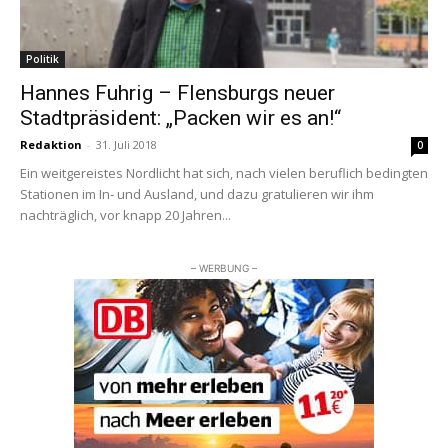
Politik
Hannes Fuhrig – Flensburgs neuer
Stadtpräsident: „Packen wir es an!“
Redaktion
-
31. Juli 2018
0
Ein weitgereistes Nordlicht hat sich, nach vielen beruflich bedingten
Stationen im In- und Ausland, und dazu gratulieren wir ihm
nachträglich, vor knapp 20 Jahren...
– WERBUNG –