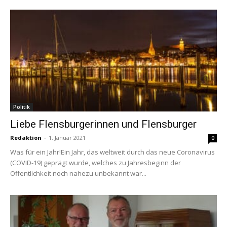
Politik
Liebe Flensburgerinnen und Flensburger
Redaktion
-
1. Januar 2021
0
Was für ein Jahr!Ein Jahr, das weltweit durch das neue Coronavirus
(COVID-19) geprägt wurde, welches zu Jahresbeginn der
Öffentlichkeit noch nahezu unbekannt war...