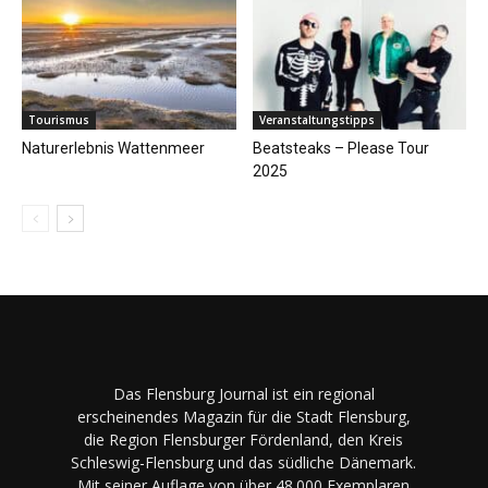
Tourismus
Veranstaltungstipps
Naturerlebnis Wattenmeer
Beatsteaks – Please Tour
2025
Das Flensburg Journal ist ein regional
erscheinendes Magazin für die Stadt Flensburg,
die Region Flensburger Fördenland, den Kreis
Schleswig-Flensburg und das südliche Dänemark.
Mit seiner Auflage von über 48.000 Exemplaren