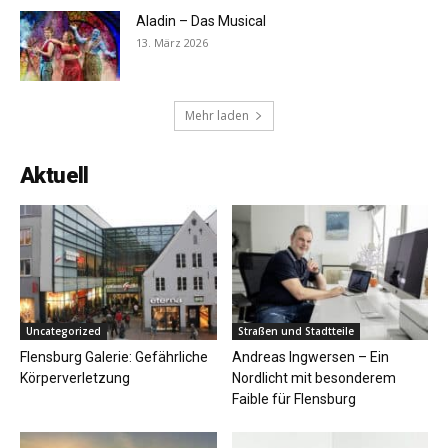
Aladin – Das Musical
13. März 2026
Mehr laden
Aktuell
Uncategorized
Straßen und Stadtteile
Flensburg Galerie: Gefährliche
Andreas Ingwersen – Ein
Körperverletzung
Nordlicht mit besonderem
Faible für Flensburg