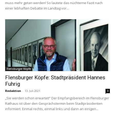
muss mehr getan werden! So lautete das nüchterne Fazit nach
einer lebhaften Debatte im Landtag vor...
Flensburger Köpfe
Flensburger Köpfe: Stadtpräsident Hannes
Fuhrig
Redaktion
-
13. Juli 2021
0
„Sie werden schon erwartet!“ Der Empfangsbereich im Flensburger
Rathaus ist über den Gesprächstermin beim Stadtpräsidenten
informiert. Einmal rechts, einmal links und dann an einigen...