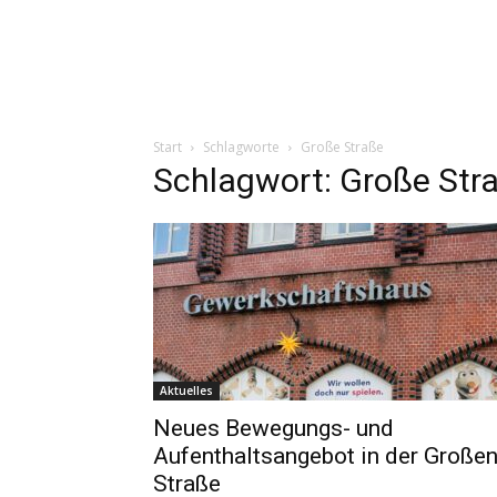
Start
Schlagworte
Große Straße
Schlagwort: Große Str
Aktuelles
Neues Bewegungs- und
Aufenthaltsangebot in der Große
Straße