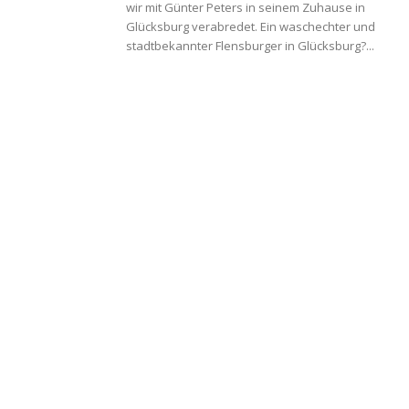
wir mit Günter Peters in seinem Zuhause in
Glücksburg verabredet. Ein waschechter und
stadtbekannter Flensburger in Glücksburg?...