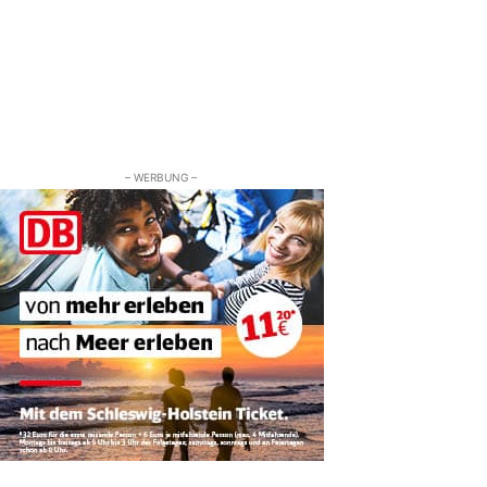
– WERBUNG –