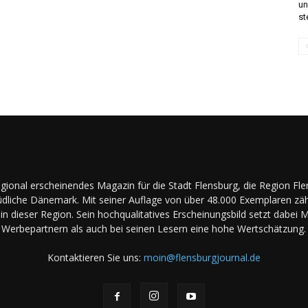
un
st
regional erscheinendes Magazin für die Stadt Flensburg, die Region Fl
dliche Dänemark. Mit seiner Auflage von über 48.000 Exemplaren zäh
in dieser Region. Sein hochqualitatives Erscheinungsbild setzt dabei 
Werbepartnern als auch bei seinen Lesern eine hohe Wertschätzung.
Kontaktieren Sie uns:
moin@flensburgjournal.de