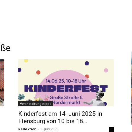
aße
Veranstaltungstipps
Kinderfest am 14. Juni 2025 in
n
Flensburg von 10 bis 18...
Redaktion
-
9. Juni 2025
0