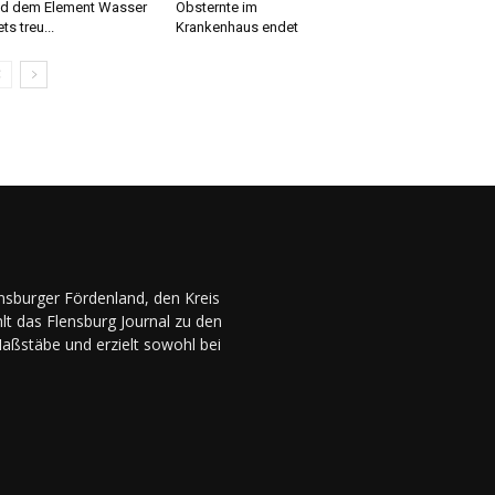
d dem Element Wasser
Obsternte im
ets treu...
Krankenhaus endet
ensburger Fördenland, den Kreis
lt das Flensburg Journal zu den
Maßstäbe und erzielt sowohl bei