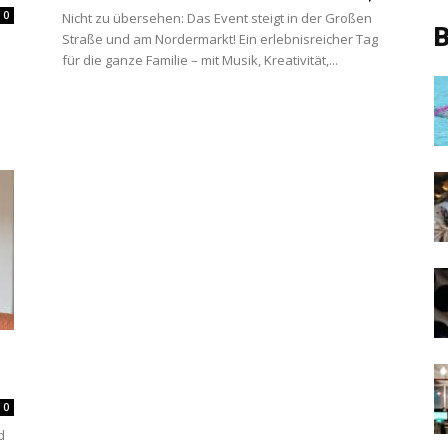
0
Nicht zu übersehen: Das Event steigt in der Großen
B
Straße und am Nordermarkt! Ein erlebnisreicher Tag
für die ganze Familie – mit Musik, Kreativität,...
0
d