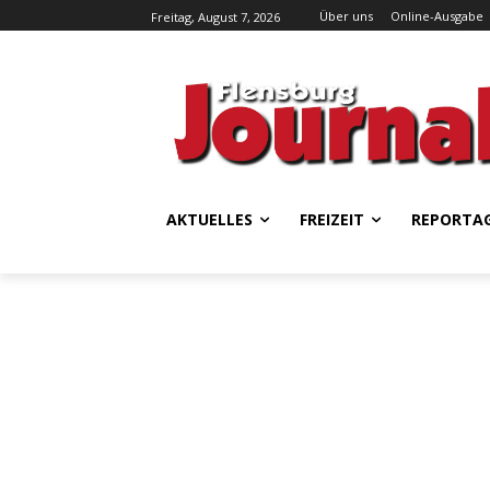
Über uns
Online-Ausgabe
Freitag, August 7, 2026
AKTUELLES
FREIZEIT
REPORTA