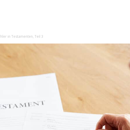
hler in Testamenten, Teil 3