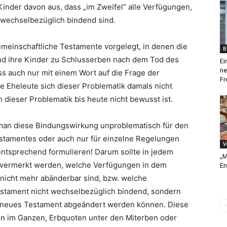
inder davon aus, dass „im Zweifel“ alle Verfügungen,
 wechselbezüglich bindend sind.
meinschaftliche Testamente vorgelegt, in denen die
B
und ihre Kinder zu Schlusserben nach dem Tod des
Ei
ne
s auch nur mit einem Wort auf die Frage der
Fr
e Eheleute sich dieser Problematik damals nicht
dieser Problematik bis heute nicht bewusst ist.
s man diese Bindungswirkung unproblematisch für den
stamentes oder auch nur für einzelne Regelungen
V
ntsprechend formulieren! Darum sollte in jedem
„M
 vermerkt werden, welche Verfügungen in dem
En
nicht mehr abänderbar sind, bzw. welche
stament nicht wechselbezüglich bindend, sondern
 neues Testament abgeändert werden können. Diese
n im Ganzen, Erbquoten unter den Miterben oder