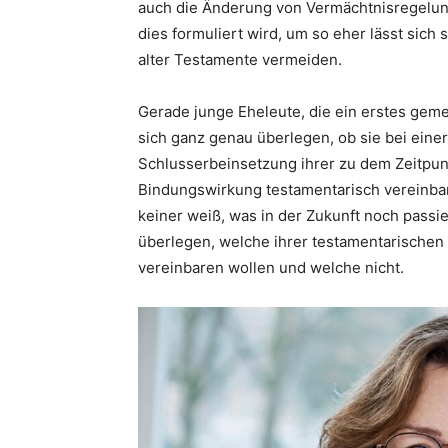
auch die Änderung von Vermächtnisregelun
dies formuliert wird, um so eher lässt sic
alter Testamente vermeiden.
Gerade junge Eheleute, die ein erstes geme
sich ganz genau überlegen, ob sie bei ein
Schlusserbeinsetzung ihrer zu dem Zeitpun
Bindungswirkung testamentarisch vereinbar
keiner weiß, was in der Zukunft noch passi
überlegen, welche ihrer testamentarische
vereinbaren wollen und welche nicht.