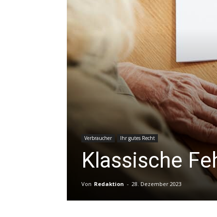
Verbraucher
Ihr gutes Recht
Klassische Feh
Von
Redaktion
-
28. Dezember 2023