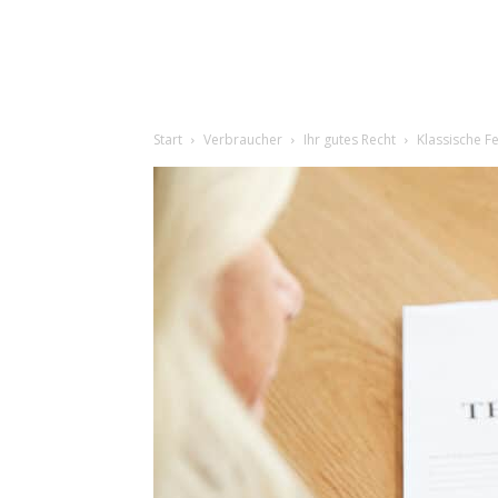
Start
Verbraucher
Ihr gutes Recht
Klassische Fe