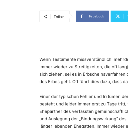
Facebook
Teilen
Wenn Testamente missverständlich, mehrdeut
immer wieder zu Streitigkeiten, die oft lan
sich ziehen, sei es in Erbscheinsverfahren 
des Erbes geht. Oft führt dies dazu, dass dan
Einer der typischen Fehler und Irrtümer, d
besteht und leider immer erst zu Tage tritt,
Ehepartner des verfassten gemeinschaftlich
und Auslegung der „Bindungswirkung“ des 
länger lebenden Ehegatten. Immer wieder er