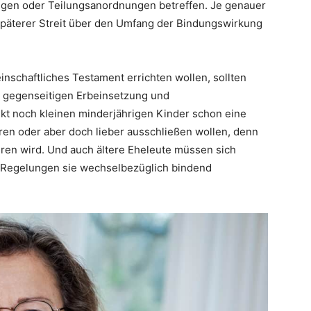
gen oder Teilungsanordnungen betreffen. Je genauer
h späterer Streit über den Umfang der Bindungswirkung
inschaftliches Testament errichten wollen, sollten
er gegenseitigen Erbeinsetzung und
kt noch kleinen minderjährigen Kinder schon eine
en oder aber doch lieber ausschließen wollen, denn
eren wird. Und auch ältere Eheleute müssen sich
n Regelungen sie wechselbezüglich bindend