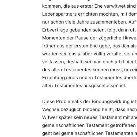
kommen, die aus erster Ehe verwitwet sin
Lebenspartners errichten möchten, mit dem
nur schon viele Jahre zusammenleben. Auf 
Erb­verträge gebunden seien, folgt dann oft
Momenten der Pause der zögerliche Hinweis
früher aus der ersten Ehe gebe, das damal
worden sei, das ja aber völlig veraltet sei
verfassen, deshalb sei man doch jetzt hier b
des alten Testamentes kennen muss, um ei
Errichtung eines neuen Testamentes überh
alten Testamentes ausgeschlossen ist.
Diese Problematik der Bindungswirkung ist v
Wechselbezüglich bindend heißt, dass nac
Witwer später kein neues Testament mit and
gemeinschaftlichen Testament getroffenen
geht bei gemeinschaftlichen Testamenten m