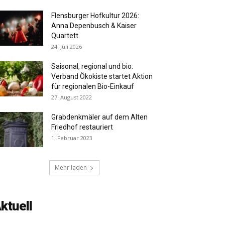
Flensburger Hofkultur 2026:
Anna Depenbusch & Kaiser
Quartett
24. Juli 2026
Saisonal, regional und bio:
Verband Ökokiste startet Aktion
für regionalen Bio-Einkauf
27. August 2022
Grabdenkmäler auf dem Alten
Friedhof restauriert
1. Februar 2023
Mehr laden
ktuell