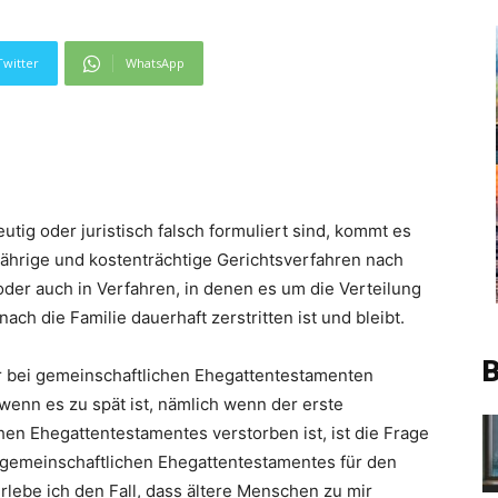
Twitter
WhatsApp
ig oder juristisch falsch formuliert sind, kommt es
gjährige und kostenträchtige Gerichtsverfahren nach
oder auch in Verfahren, in denen es um die Verteilung
ach die Familie dauerhaft zerstritten ist und bleibt.
B
er bei gemeinschaftlichen Ehegattentestamenten
 wenn es zu spät ist, nämlich wenn der erste
en Ehegattentestamentes verstorben ist, ist die Frage
gemeinschaftlichen Ehegattentestamentes für den
lebe ich den Fall, dass ältere Menschen zu mir