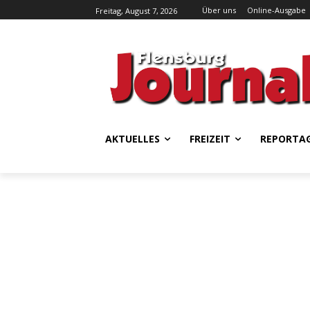
Über uns
Online-Ausgabe
Freitag, August 7, 2026
AKTUELLES
FREIZEIT
REPORTA