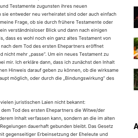
d und Testamente zugunsten ihres neuen
 sie entweder neu verheiratet sind oder auch einfach
meine Frage, ob sie durch frühere Testamente oder
 ein verständnisloser Blick und dann nach einigen
, dass es wohl noch ein ganz altes Testament von
s nach dem Tod des ersten Ehepartners eröffnet
 und nicht mehr „passe“. Um ein neues Testament zu
ei mir. Ich erkläre dann, dass ich zunächst den Inhalt
nen Hinweis darauf geben zu können, ob die wirksame
aupt möglich, oder durch die „Bindungswirkung“ des
ielen juristischen Laien nicht bekannt:
h dem Tod des ersten Ehepartners die Witwe/der
erem Inhalt verfassen kann, sondern an die im alten
A
 Regelungen dauerhaft gebunden bleibt. Das Gesetz
it gegenseitiger Erbeinsetzung der Eheleute und