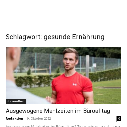
Schlagwort: gesunde Ernährung
Gesundheit
Ausgewogene Mahlzeiten im Büroalltag
Redaktion
-
9. Oktober 2022
0
Ausgewogene Mahlzeiten im Büroalltag 5 Tipps, wie man sich auch