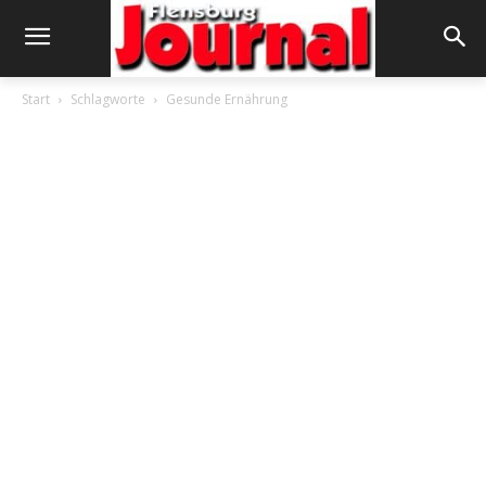
Start
Schlagworte
Gesunde Ernährung