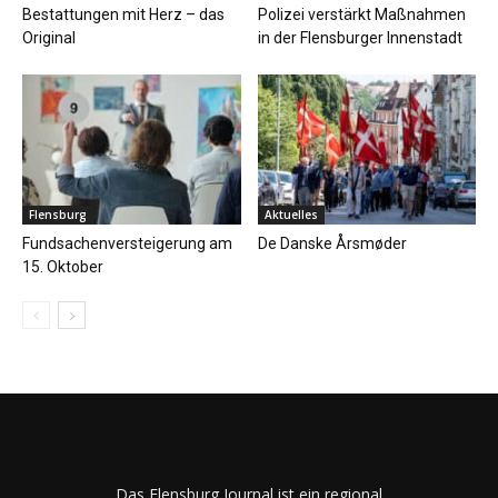
Bestattungen mit Herz – das
Polizei verstärkt Maßnahmen
Original
in der Flensburger Innenstadt
Flensburg
Aktuelles
Fundsachenversteigerung am
De Danske Årsmøder
15. Oktober
Das Flensburg Journal ist ein regional