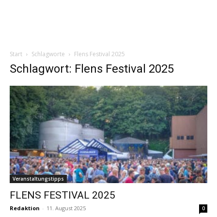
Start
Schlagworte
Flens Festival 2025
Schlagwort: Flens Festival 2025
Veranstaltungstipps
FLENS FESTIVAL 2025
Redaktion
-
11. August 2025
0