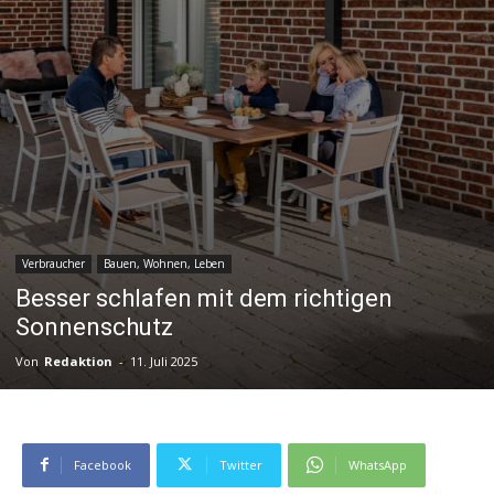
Verbraucher
Bauen, Wohnen, Leben
Besser schlafen mit dem richtigen
Sonnenschutz
Von
Redaktion
-
11. Juli 2025
Facebook
Twitter
WhatsApp