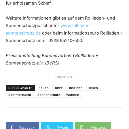
für erholsamen Schlaf.
Weitere Informationen gibt es auf dem Rollladen- und
Sonnenschutzportal unter
www.rollladen-
sonnenschutz.de
oder beim Informationsbüro Rollladen +
Sonnenschutz unter 0228 95210-500.
Pressemitteilung Bundesverband Rollladen +
Sonnenschutz e.V. (BVRS)
- WERBUNG -
SCHLAGWORTE
Bauen
hitze
Insekten
leben
Sommernacht
Sonnenschutz
Wohnen
Facebook
Twitter
WhatsApp