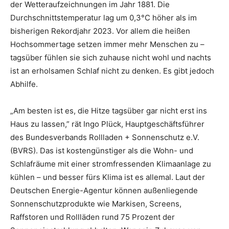
der Wetteraufzeichnungen im Jahr 1881. Die
Durchschnittstemperatur lag um 0,3°C höher als im
bisherigen Rekordjahr 2023. Vor allem die heißen
Hochsommertage setzen immer mehr Menschen zu –
tagsüber fühlen sie sich zuhause nicht wohl und nachts
ist an erholsamen Schlaf nicht zu denken. Es gibt jedoch
Abhilfe.
„Am besten ist es, die Hitze tagsüber gar nicht erst ins
Haus zu lassen,” rät Ingo Plück, Hauptgeschäftsführer
des Bundesverbands Rollladen + Sonnenschutz e.V.
(BVRS). Das ist kostengünstiger als die Wohn- und
Schlafräume mit einer stromfressenden Klimaanlage zu
kühlen – und besser fürs Klima ist es allemal. Laut der
Deutschen Energie-Agentur können außenliegende
Sonnenschutzprodukte wie Markisen, Screens,
Raffstoren und Rollläden rund 75 Prozent der