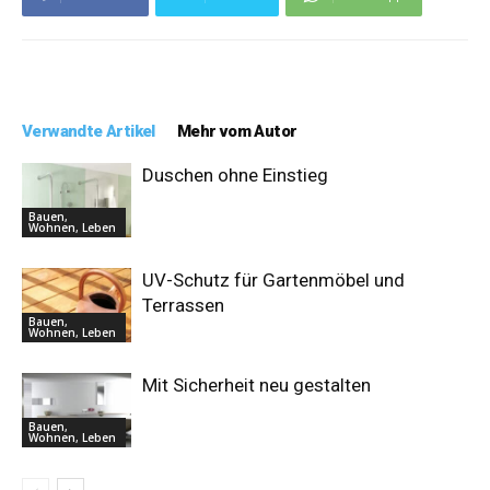
Verwandte Artikel
Mehr vom Autor
Duschen ohne Einstieg
Bauen,
Wohnen, Leben
UV-Schutz für Gartenmöbel und
Terrassen
Bauen,
Wohnen, Leben
Mit Sicherheit neu gestalten
Bauen,
Wohnen, Leben