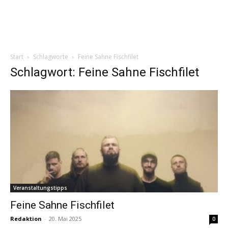
Start
Schlagworte
Feine Sahne Fischfilet
Schlagwort: Feine Sahne Fischfilet
Veranstaltungstipps
Feine Sahne Fischfilet
Redaktion
-
20. Mai 2025
0