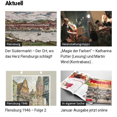
Aktuell
Flensburg
Veranstaltungstipps
Der Südermarkt – Der Ort, wo
„Magie der Farben“ – Katharina
das Herz Flensburgs schlägt!
Pütter (Lesung) und Martin
Wind (Kontrabass)...
Flensburg 1946
In eigener Sache
Flensburg 1946 – Folge 2
Januar-Ausgabe jetzt online