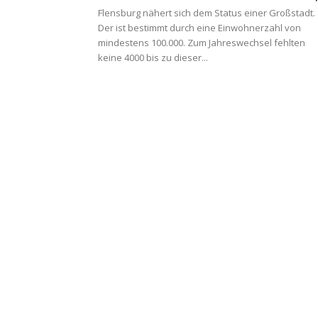
Flensburg nähert sich dem Status einer Großstadt.
Der ist bestimmt durch eine Einwohnerzahl von
mindestens 100.000. Zum Jahreswechsel fehlten
keine 4000 bis zu dieser...