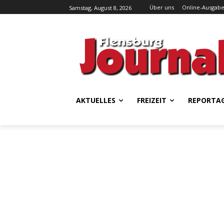
Über uns
Online-Ausgab
Samstag, August 8, 2026
AKTUELLES
FREIZEIT
REPORTA