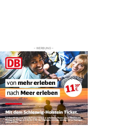
– WERBUNG –