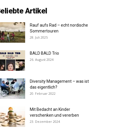
eliebte Artikel
Rauf aufs Rad – echt nordische
Sommertouren
28. Juli 2025
BALD BALD Trio
26. August 2024
Diversity Management – was ist
das eigentlich?
20. Februar 2022
Mit Bedacht an Kinder
verschenken und vererben
23. Dezember 2024