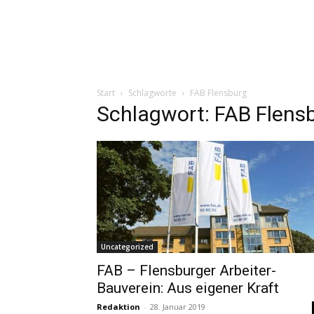
Start
Schlagworte
FAB Flensburg
Schlagwort: FAB Flens
Uncategorized
FAB – Flensburger Arbeiter-
Bauverein: Aus eigener Kraft
Redaktion
-
28. Januar 2019