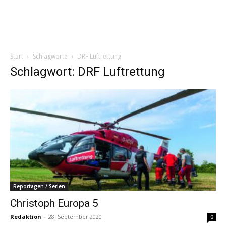
Start
Schlagworte
DRF Luftrettung
Schlagwort: DRF Luftrettung
Reportagen / Serien
Christoph Europa 5
Redaktion
-
28. September 2020
0