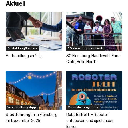
Aktuell
Ausbildung/Karriere
SG Flensburg Handewitt
Verhandlungserfolg
SG Flensburg-Handewitt: Fan-
Club „Hölle Nord“
Veranstaltungstipps
Veranstaltungstipps
Stadtführungen in Flensburg
Robotertreff – Roboter
im Dezember 2025
entdecken und spielerisch
lernen