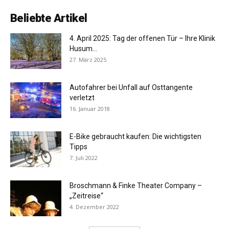
Beliebte Artikel
4. April 2025: Tag der offenen Tür – Ihre Klinik
Husum...
27. März 2025
Autofahrer bei Unfall auf Osttangente
verletzt
16. Januar 2018
E-Bike gebraucht kaufen: Die wichtigsten
Tipps
7. Juli 2022
Broschmann & Finke Theater Company –
„Zeitreise“
4. Dezember 2022