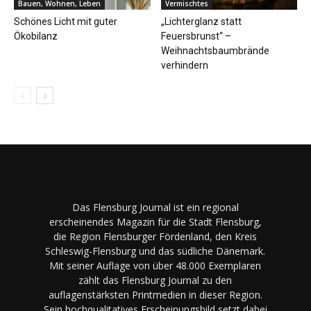
Bauen, Wohnen, Leben
Vermischtes
Schönes Licht mit guter
„Lichterglanz statt
Ökobilanz
Feuersbrunst“ –
Weihnachtsbaumbrände
verhindern
Das Flensburg Journal ist ein regional
erscheinendes Magazin für die Stadt Flensburg,
die Region Flensburger Fördenland, den Kreis
Schleswig-Flensburg und das südliche Dänemark.
Mit seiner Auflage von über 48.000 Exemplaren
zählt das Flensburg Journal zu den
auflagenstärksten Printmedien in dieser Region.
Sein hochqualitatives Erscheinungsbild setzt dabei