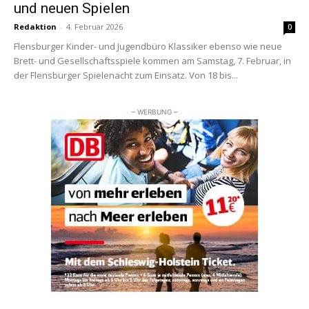
und neuen Spielen
Redaktion
-
4. Februar 2026
0
Flensburger Kinder- und Jugendbüro Klassiker ebenso wie neue
Brett- und Gesellschaftsspiele kommen am Samstag, 7. Februar, in
der Flensburger Spielenacht zum Einsatz. Von 18 bis...
– WERBUNG –