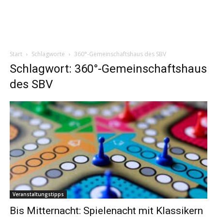
Start
Schlagworte
360°-Gemeinschaftshaus des SBV
Schlagwort: 360°-Gemeinschaftshaus
des SBV
Veranstaltungstipps
Bis Mitternacht: Spielenacht mit Klassikern