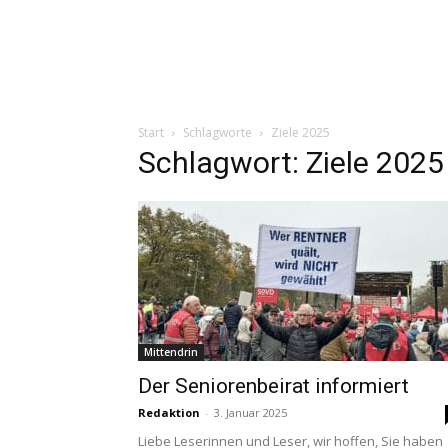
Start
Schlagworte
Ziele 2025
Schlagwort: Ziele 2025
Mittendrin
Der Seniorenbeirat informiert
Redaktion
-
3. Januar 2025
Liebe Leserinnen und Leser, wir hoffen, Sie haben