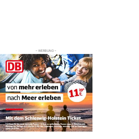
– WERBUNG –