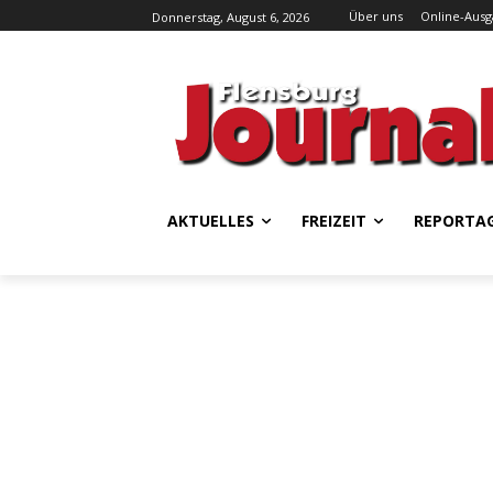
Über uns
Online-Aus
Donnerstag, August 6, 2026
AKTUELLES
FREIZEIT
REPORTA