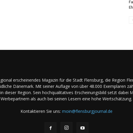
Fa
Eh
regional erscheinendes Magazin für die Stadt Flensburg, die Region Fl
dliche Dänemark. Mit seiner Auflage von über 48.000 Exemplaren zäh
in dieser Region. Sein hochqualitatives Erscheinungsbild setzt dabei 
Werbepartnern als auch bei seinen Lesern eine hohe Wertschätzung.
Kontaktieren Sie uns:
moin@flensburgjournal.de