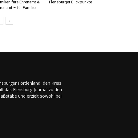
milien fürs Ehrenamt &
Flensburger Blickpunkte
renamt – für Familien
ensburger Fördenland, den Kreis
lt das Flensburg Journal zu den
Maßstäbe und erzielt sowohl bei