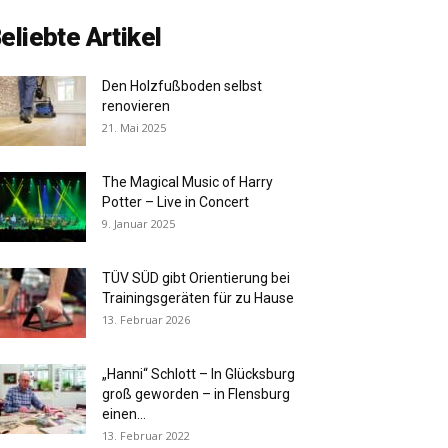
eliebte Artikel
Den Holzfußboden selbst
renovieren
21. Mai 2025
The Magical Music of Harry
Potter – Live in Concert
9. Januar 2025
TÜV SÜD gibt Orientierung bei
Trainingsgeräten für zu Hause
13. Februar 2026
„Hanni“ Schlott – In Glücksburg
groß geworden – in Flensburg
einen...
13. Februar 2022