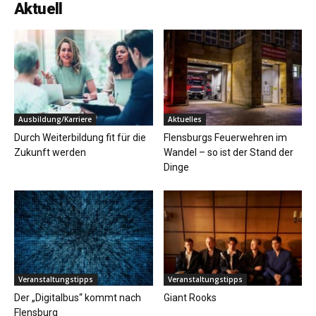
Aktuell
Ausbildung/Karriere
Aktuelles
Durch Weiterbildung fit für die
Flensburgs Feuerwehren im
Zukunft werden
Wandel – so ist der Stand der
Dinge
Veranstaltungstipps
Veranstaltungstipps
Der „Digitalbus“ kommt nach
Giant Rooks
Flensburg