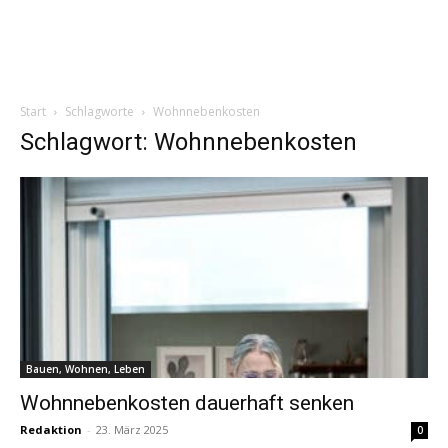
Start
Schlagworte
Wohnnebenkosten
Schlagwort: Wohnnebenkosten
Bauen, Wohnen, Leben
Wohnnebenkosten dauerhaft senken
Redaktion
-
23. März 2025
0