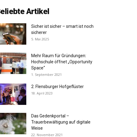
eliebte Artikel
Sicher ist sicher – smart ist noch
sicherer
5. Mai 2025
Mehr Raum für Gründungen:
Hochschule öffnet „Opportunity
Space“
1. September 2021
2. Flensburger Hofgeflüster
18. April 2023
Das Gedenkportal –
Trauerbewältigung auf digitale
Weise
22. November 2021