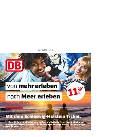
– WERBUNG –