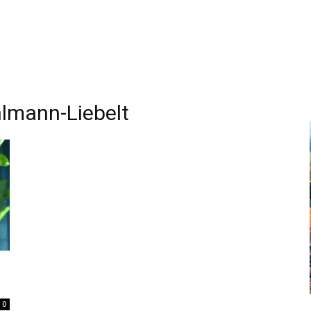
hlmann-Liebelt
0