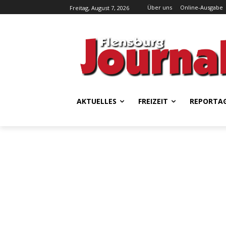
Über uns
Online-Ausgabe
Freitag, August 7, 2026
AKTUELLES
FREIZEIT
REPORTA