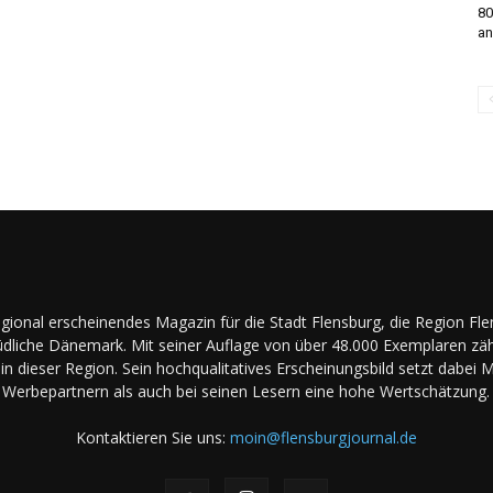
80
an
regional erscheinendes Magazin für die Stadt Flensburg, die Region Fl
dliche Dänemark. Mit seiner Auflage von über 48.000 Exemplaren zäh
in dieser Region. Sein hochqualitatives Erscheinungsbild setzt dabei 
Werbepartnern als auch bei seinen Lesern eine hohe Wertschätzung.
Kontaktieren Sie uns:
moin@flensburgjournal.de