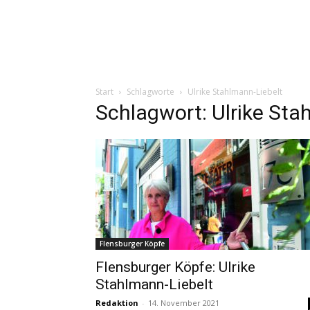
Start
Schlagworte
Ulrike Stahlmann-Liebelt
Schlagwort: Ulrike Sta
Flensburger Köpfe
Flensburger Köpfe: Ulrike
Stahlmann-Liebelt
Redaktion
-
14. November 2021