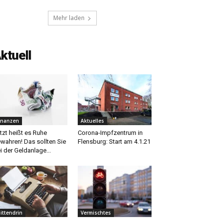
Mehr laden
ktuell
inanzen
Aktuelles
tzt heißt es Ruhe
Corona-Impfzentrum in
wahren! Das sollten Sie
Flensburg: Start am 4.1.21
i der Geldanlage...
ittendrin
Vermischtes