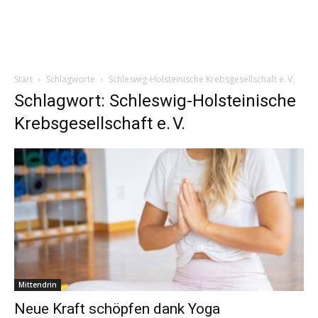
Start
Schlagworte
Schleswig-Holsteinische Krebsgesellschaft e. V.
Schlagwort: Schleswig-Holsteinische
Krebsgesellschaft e. V.
Mittendrin
Neue Kraft schöpfen dank Yoga