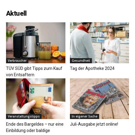
Aktuell
Verbraucher
Gesundheit
TÜV SÜD gibt Tipps zum Kauf
Tag der Apotheke 2024
von Entsaftern
Veranstaltungstipps
In eigener Sache
Ende des Bargeldes – nur eine
Juli-Ausgabe jetzt online!
Einbildung oder baldige