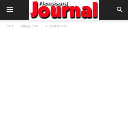
Start
Schlagworte
Perspektivplan