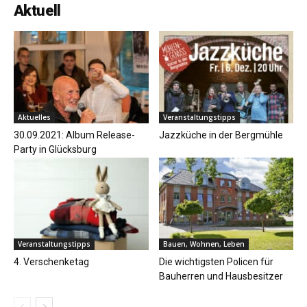
Aktuell
Aktuelles
Veranstaltungstipps
30.09.2021: Album Release-
Jazzküche in der Bergmühle
Party in Glücksburg
Veranstaltungstipps
Bauen, Wohnen, Leben
4. Verschenketag
Die wichtigsten Policen für
Bauherren und Hausbesitzer