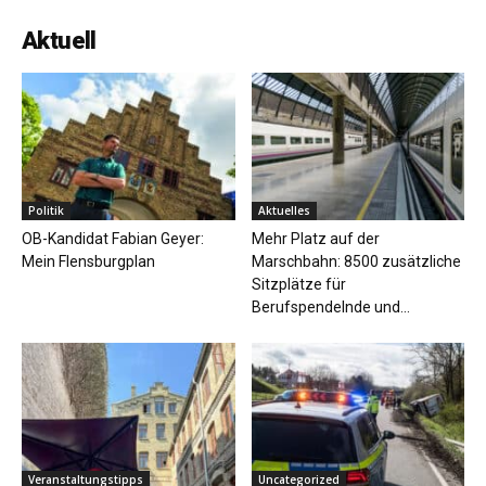
Aktuell
Politik
Aktuelles
OB-Kandidat Fabian Geyer:
Mehr Platz auf der
Mein Flensburgplan
Marschbahn: 8500 zusätzliche
Sitzplätze für
Berufspendelnde und...
Veranstaltungstipps
Uncategorized