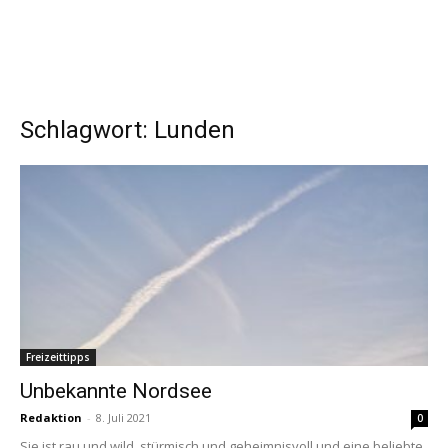
Schlagwort: Lunden
Freizeittipps
Unbekannte Nordsee
Redaktion
-
8. Juli 2021
0
Sie ist rau und wild, stürmisch und geheimnisvoll und eine beliebte