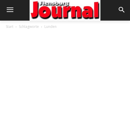
Start
Schlagworte
Lunden