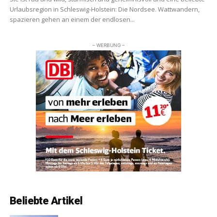
Urlaubsregion in Schleswig-Holstein: Die Nordsee. Wattwandern,
spazieren gehen an einem der endlosen...
– WERBUNG –
Beliebte Artikel