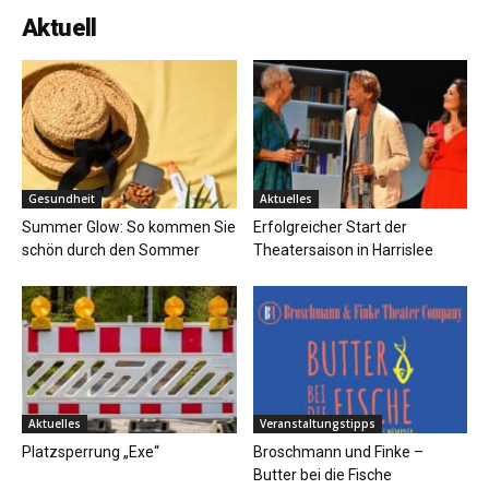
Aktuell
Gesundheit
Aktuelles
Summer Glow: So kommen Sie
Erfolgreicher Start der
schön durch den Sommer
Theatersaison in Harrislee
Aktuelles
Veranstaltungstipps
Platzsperrung „Exe“
Broschmann und Finke –
Butter bei die Fische