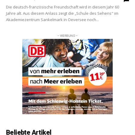
Die deutsch-französische Freundschaft wird in diesem Jahr 60
Jahre alt. Aus diesem Anlass zeigt die „Schule des Sehens" im
Akademiezentrum Sankelmark in Oeversee noch...
– WERBUNG –
Beliebte Artikel