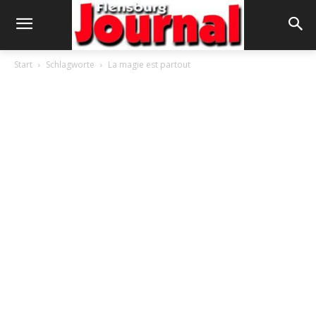
Start
Schlagworte
La magie est partout