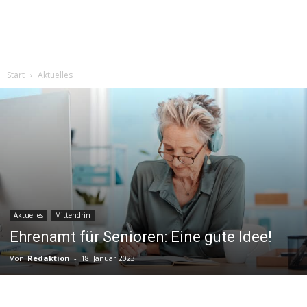
Start
Aktuelles
Aktuelles
Mittendrin
Ehrenamt für Senioren: Eine gute Idee!
Von
Redaktion
-
18. Januar 2023