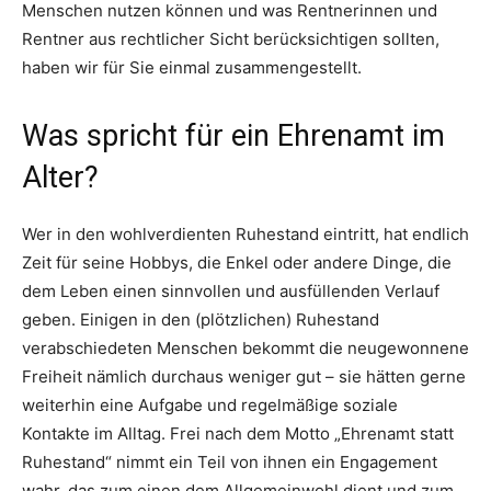
Menschen nutzen können und was Rentnerinnen und
Rentner aus rechtlicher Sicht berücksichtigen sollten,
haben wir für Sie einmal zusammengestellt.
Was spricht für ein Ehrenamt im
Alter?
Wer in den wohlverdienten Ruhestand eintritt, hat endlich
Zeit für seine Hobbys, die Enkel oder andere Dinge, die
dem Leben einen sinnvollen und ausfüllenden Verlauf
geben. Einigen in den (plötzlichen) Ruhestand
verabschiedeten Menschen bekommt die neugewonnene
Freiheit nämlich durchaus weniger gut – sie hätten gerne
weiterhin eine Aufgabe und regelmäßige soziale
Kontakte im Alltag. Frei nach dem Motto „Ehrenamt statt
Ruhestand“ nimmt ein Teil von ihnen ein Engagement
wahr, das zum einen dem Allgemeinwohl dient und zum