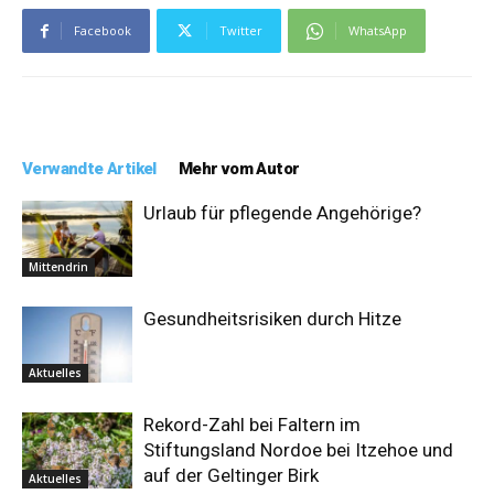
Facebook
Twitter
WhatsApp
Verwandte Artikel
Mehr vom Autor
Urlaub für pflegende Angehörige?
Mittendrin
Gesundheitsrisiken durch Hitze
Aktuelles
Rekord-Zahl bei Faltern im
Stiftungsland Nordoe bei Itzehoe und
auf der Geltinger Birk
Aktuelles