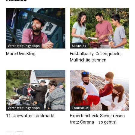
Veranstaltungstipps
Aktuelles
Marc-Uwe Kling
Fußballparty: Grillen, jubeln,
Müll richtig trennen
Veranstaltungstipps
Tourismus
11. Unewatter Landmarkt
Expertencheck: Sicher reisen
trotz Corona – so geht’s!