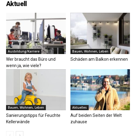
Aktuell
Ausbildung/Karriere
Bauen, Wohnen, Leben
Wer braucht das Büro und
Schäden am Balkon erkennen
wenn ja, wie viele?
Bauen, Wohnen, Leben
Aktuelles
Sanierungstipps für Feuchte
Auf beiden Seiten der Welt
Kellerwände
zuhause