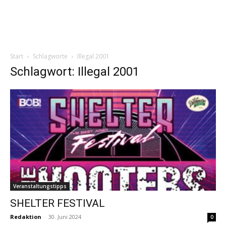
Start
Schlagworte
Illegal 2001
Schlagwort: Illegal 2001
Veranstaltungstipps
SHELTER FESTIVAL
Redaktion
-
30. Juni 2024
0