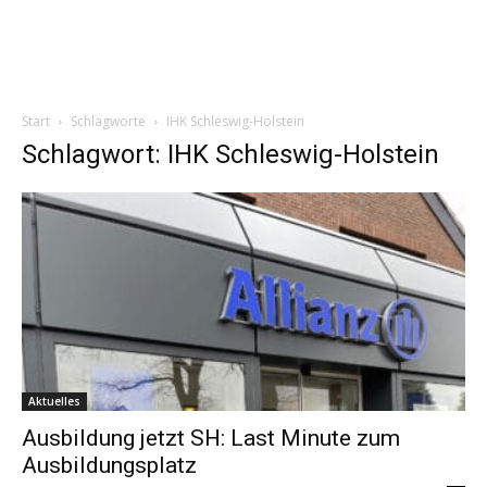
Start
Schlagworte
IHK Schleswig-Holstein
Schlagwort: IHK Schleswig-Holstein
Aktuelles
Ausbildung jetzt SH: Last Minute zum
Ausbildungsplatz