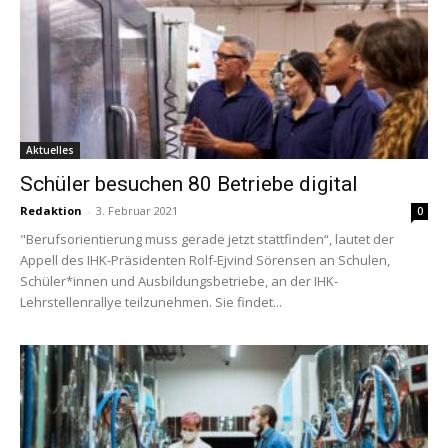
Aktuelles
Schüler besuchen 80 Betriebe digital
Redaktion
-
3. Februar 2021
0
"Berufsorientierung muss gerade jetzt stattfinden“, lautet der
Appell des IHK-Präsidenten Rolf-Ejvind Sörensen an Schulen,
Schüler*innen und Ausbildungsbetriebe, an der IHK-
Lehrstellenrallye teilzunehmen. Sie findet...