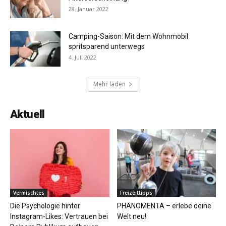
28. Januar 2022
Camping-Saison: Mit dem Wohnmobil
spritsparend unterwegs
4. Juli 2022
Mehr laden
Aktuell
Vermischtes
Freizeittipps
Die Psychologie hinter
PHÄNOMENTA – erlebe deine
Instagram-Likes: Vertrauen bei
Welt neu!