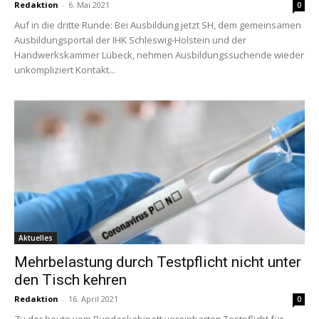
Redaktion
-
6. Mai 2021
0
Auf in die dritte Runde: Bei Ausbildung jetzt SH, dem gemeinsamen
Ausbildungsportal der IHK Schleswig-Holstein und der
Handwerkskammer Lübeck, nehmen Ausbildungssuchende wieder
unkompliziert Kontakt...
Aktuelles
Mehrbelastung durch Testpflicht nicht unter
den Tisch kehren
Redaktion
-
16. April 2021
0
Zu der heute vom Bundeskabinett vereinbarten Testpflicht für