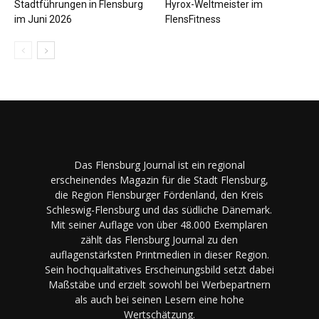
Stadtführungen in Flensburg
Hyrox-Weltmeister im
im Juni 2026
FlensFitness
Das Flensburg Journal ist ein regional
erscheinendes Magazin für die Stadt Flensburg,
die Region Flensburger Fördenland, den Kreis
Schleswig-Flensburg und das südliche Dänemark.
Mit seiner Auflage von über 48.000 Exemplaren
zählt das Flensburg Journal zu den
auflagenstärksten Printmedien in dieser Region.
Sein hochqualitatives Erscheinungsbild setzt dabei
Maßstäbe und erzielt sowohl bei Werbepartnern
als auch bei seinen Lesern eine hohe
Wertschätzung.