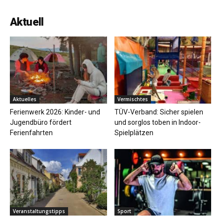
Aktuell
Aktuelles
Vermischtes
Ferienwerk 2026: Kinder- und
TÜV-Verband: Sicher spielen
Jugendbüro fördert
und sorglos toben in Indoor-
Ferienfahrten
Spielplätzen
Veranstaltungstipps
Sport