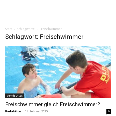
Start
Schlagworte
Freischwimmer
Schlagwort: Freischwimmer
Vermischtes
Freischwimmer gleich Freischwimmer?
Redaktion
-
11. Februar 2025
0