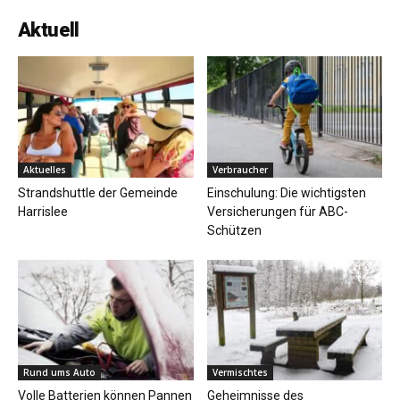
Aktuell
Aktuelles
Verbraucher
Strandshuttle der Gemeinde
Einschulung: Die wichtigsten
Harrislee
Versicherungen für ABC-
Schützen
Rund ums Auto
Vermischtes
Volle Batterien können Pannen
Geheimnisse des