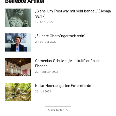
Beliebte Artikel
„Siehe, um Trost war mir sehr bange…“ (Jesaja
38,17)
17. April 2022
„5 Jahre Oberbürgermeisterin“
2. Februar 2022
Comenius-Schule – „Multikulti“ auf allen
Ebenen
27. Februar 2023
Natur-Hochseilgarten Eckernförde
26. Juli 2021
Mehr laden