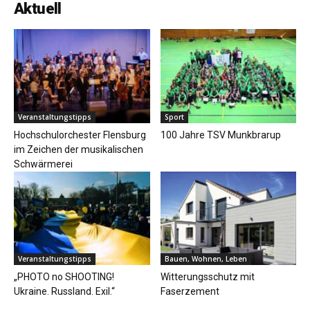
Aktuell
Veranstaltungstipps
Sport
Hochschulorchester Flensburg
100 Jahre TSV Munkbrarup
im Zeichen der musikalischen
Schwärmerei
Veranstaltungstipps
Bauen, Wohnen, Leben
„PHOTO no SHOOTING!
Witterungsschutz mit
Ukraine. Russland. Exil.“
Faserzement