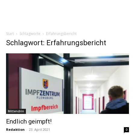
Start
Schlagworte
Erfahrungsbericht
Schlagwort: Erfahrungsbericht
Mittendrin
Endlich geimpft!
Redaktion
-
23. April 2021
0