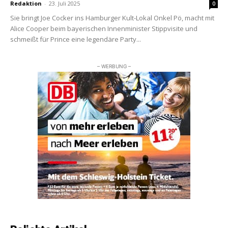
Redaktion
-
23. Juli 2025
0
Sie bringt Joe Cocker ins Hamburger Kult-Lokal Onkel Pö, macht mit
Alice Cooper beim bayerischen Innenminister Stippvisite und
schmeißt für Prince eine legendäre Party...
– WERBUNG –