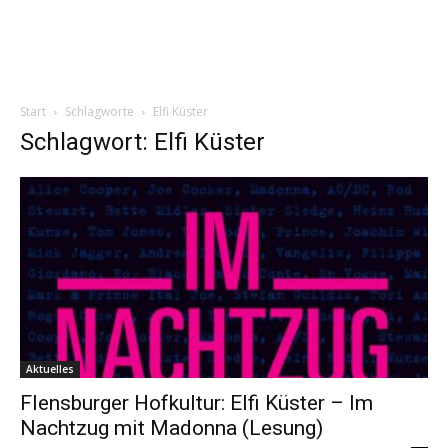
Start
Schlagworte
Elfi Küster
Schlagwort: Elfi Küster
Aktuelles
Flensburger Hofkultur: Elfi Küster – Im
Nachtzug mit Madonna (Lesung)