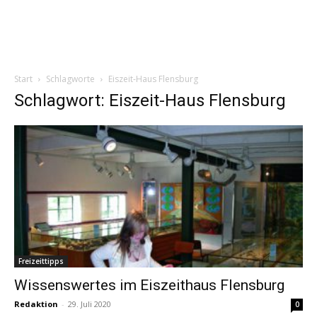
Start
Schlagworte
Eiszeit-Haus Flensburg
Schlagwort: Eiszeit-Haus Flensburg
Freizeittipps
Wissenswertes im Eiszeithaus Flensburg
Redaktion
-
29. Juli 2020
0