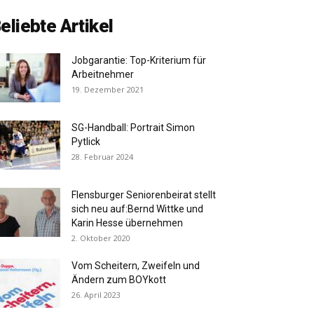
eliebte Artikel
Jobgarantie: Top-Kriterium für
Arbeitnehmer
19. Dezember 2021
SG-Handball: Portrait Simon
Pytlick
28. Februar 2024
Flensburger Seniorenbeirat stellt
sich neu auf:Bernd Wittke und
Karin Hesse übernehmen
2. Oktober 2020
Vom Scheitern, Zweifeln und
Ändern zum BOYkott
26. April 2023