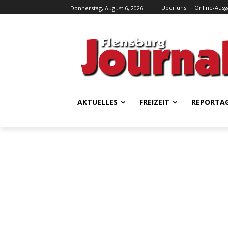
Über uns
Online-Aus
Donnerstag, August 6, 2026
AKTUELLES
FREIZEIT
REPORTA