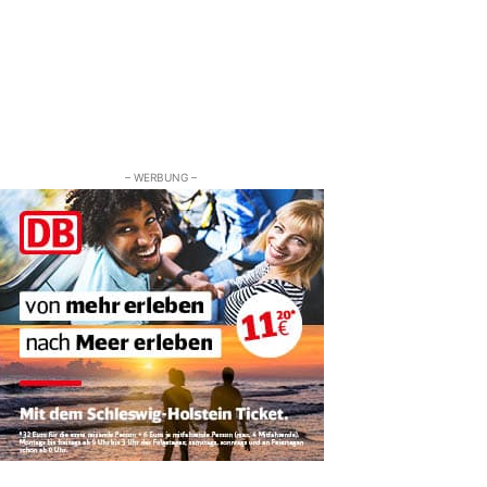
– WERBUNG –