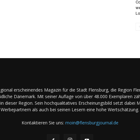
Co
we
L
regional erscheinendes Magazin für die Stadt Flensburg, die Region Fl
dliche Dänemark. Mit seiner Auflage von über 48.000 Exemplaren zäh
in dieser Region. Sein hochqualitatives Erscheinungsbild setzt dabei 
Werbepartnern als auch bei seinen Lesern eine hohe Wertschätzung.
Kontaktieren Sie uns:
moin@flensburgjournal.de