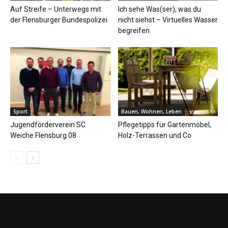
Auf Streife – Unterwegs mit
Ich sehe Was(ser), was du
der Flensburger Bundespolizei
nicht siehst – Virtuelles Wasser
begreifen
Sport
Bauen, Wohnen, Leben
Jugendförderverein SC
Pflegetipps für Gartenmöbel,
Weiche Flensburg 08
Holz-Terrassen und Co